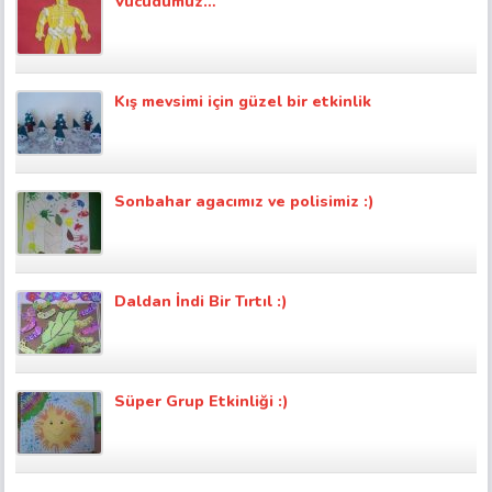
Vücudumuz…
Kış mevsimi için güzel bir etkinlik
Sonbahar agacımız ve polisimiz :)
Daldan İndi Bir Tırtıl :)
Süper Grup Etkinliği :)