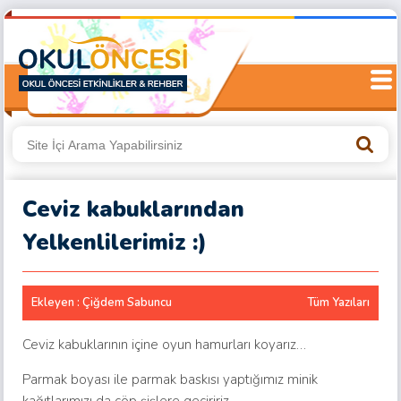
Ceviz kabuklarından
Yelkenlilerimiz :)
Ekleyen : Çiğdem Sabuncu
Tüm Yazıları
Ceviz kabuklarının içine oyun hamurları koyarız…
Parmak boyası ile parmak baskısı yaptığımız minik