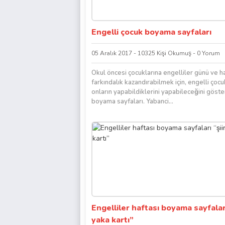
Engelli çocuk boyama sayfaları
05 Aralık 2017 - 10325 Kişi Okumuş - 0 Yorum
Okul öncesi çocuklarına engelliler günü ve h
farkındalık kazandırabilmek için, engelli çocu
onların yapabildiklerini yapabileceğini göst
boyama sayfaları. Yabanci...
Engelliler haftası boyama sayfaları
yaka kartı”