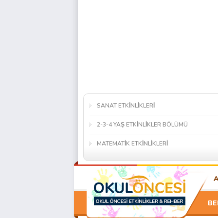
SANAT ETKİNLİKLERİ
2-3-4 YAŞ ETKİNLİKLER BÖLÜMÜ
MATEMATİK ETKİNLİKLERİ
BE