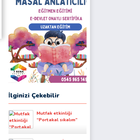
İlginizi Çekebilir
Mutfak etkinliği
“Portakal sıkalım”