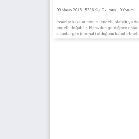
09 Mayıs 2016 - 5336 Kişi Okumuş - 0 Yorum
İnsanlar;kazalar sonucu engelli olabilir ya d
engelli doğabilir. Elimizden geldiğince onlar
insanlar gibi (normal) olduğunu kabul etmeli
acımamalı, onlarla...