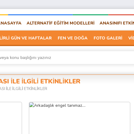
ANASAYFA
ALTERNATİF EĞİTİM MODELLERİ
ANASINIFI ETKİ
LİRLİ GÜN VE HAFTALAR
FEN VE DOĞA
FOTO GALERİ
Vİ
I İLE İLGİLİ ETKİNLİKLER
I İLE İLGİLİ ETKİNLİKLER