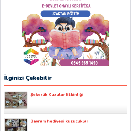
İlginizi Çekebilir
Şekerlik Kuzular Etkinliği
Bayram hediyesi kuzucuklar