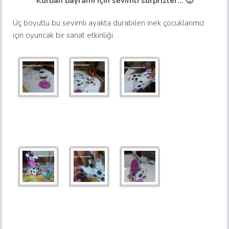
Kurban bayramı için sevimli sürprizler… 🙂
Üç boyutlu bu sevimli ayakta durabilen inek çocuklarımız
için oyuncak bir sanat etkinliği…