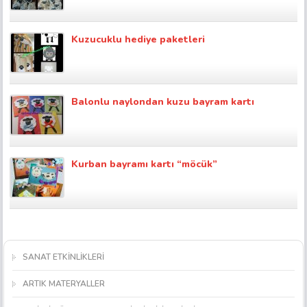
Kuzucuklu hediye paketleri
Balonlu naylondan kuzu bayram kartı
Kurban bayramı kartı “möcük”
SANAT ETKİNLİKLERİ
ARTIK MATERYALLER