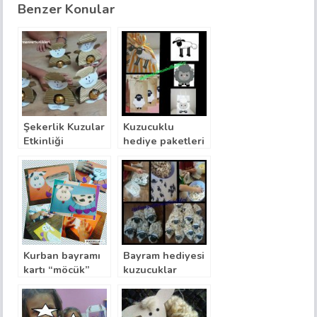
Benzer Konular
Şekerlik Kuzular
Kuzucuklu
Etkinliği
hediye paketleri
Kurban bayramı
Bayram hediyesi
kartı “möcük”
kuzucuklar