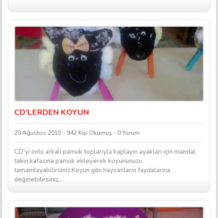
CD’LERDEN KOYUN
20 Ağustos 2015 - 942 Kişi Okumuş - 0 Yorum
CD’yi önlü arkalı pamuk toplarıyla kaplayın ayakları için mandal
takın,kafasına pamuk ekleyerek koyununuzu
tamamlayabilirsiniz.Koyun gibi hayvanların faydalarına
değinebilirsiniz,...