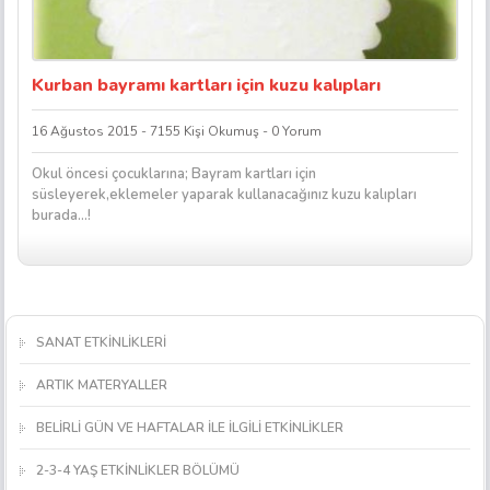
Kurban bayramı kartları için kuzu kalıpları
16 Ağustos 2015 - 7155 Kişi Okumuş - 0 Yorum
Okul öncesi çocuklarına; Bayram kartları için
süsleyerek,eklemeler yaparak kullanacağınız kuzu kalıpları
burada…!
SANAT ETKİNLİKLERİ
ARTIK MATERYALLER
BELİRLİ GÜN VE HAFTALAR İLE İLGİLİ ETKİNLİKLER
2-3-4 YAŞ ETKİNLİKLER BÖLÜMÜ