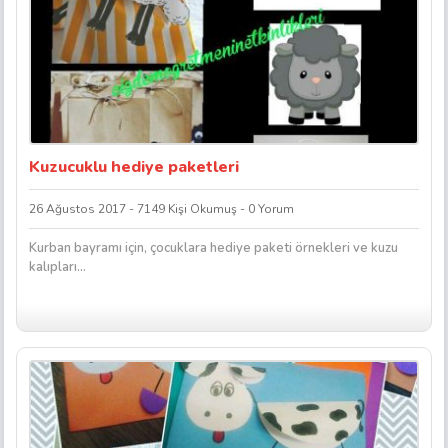
Kuzucuklu hediye paketleri
26 Ağustos 2017 - 7149 Kişi Okumuş - 0 Yorum
Kurban bayramı için, çocuklara hediye paketi örnekleri ve kuzu
kalıpları…