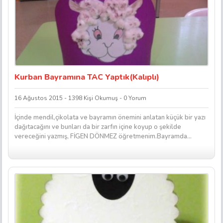
Kurban Bayramına TAC Yaptık(Kalıplı)
16 Ağustos 2015 - 1398 Kişi Okumuş - 0 Yorum
İçinde mendil,çikolata ve bayramın önemini anlatan küçük bir yazı
dağıtacağını ve bunları da bir zarfın içine koyup o şekilde
vereceğini yazmış, FİGEN DÖNMEZ öğretmenim.Bayramda...