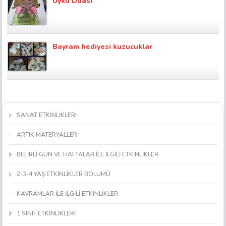
Uyku Duası
Bayram hediyesi kuzucuklar
SANAT ETKİNLİKLERİ
ARTIK MATERYALLER
BELİRLİ GÜN VE HAFTALAR İLE İLGİLİ ETKİNLİKLER
2-3-4 YAŞ ETKİNLİKLER BÖLÜMÜ
KAVRAMLAR İLE İLGİLİ ETKİNLİKLER
1.SINIF ETKİNLİKLERİ