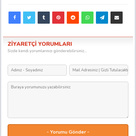
Facebook
Twitter
Tumblr
Pinterest
Reddit
WhatsApp
Telegram
E-Posta ile paylaş
ZİYARETÇİ YORUMLARI
Sizde kendi yorumlarınızı gönderebilirsiniz...