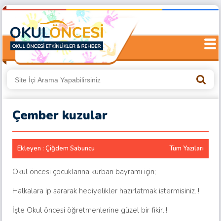
Çember kuzular
Ekleyen : Çiğdem Sabuncu
Tüm Yazıları
Okul öncesi çocuklarına kurban bayramı için;
Halkalara ip sararak hediyelikler hazırlatmak istermisiniz..!
İşte Okul öncesi öğretmenlerine güzel bir fikir..!