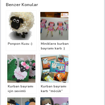
Benzer Konular
Ponpon Kuzu :)
Miniklere kurban
bayramı kartı :)
Kurban bayramı
Kurban bayramı
için sevimli
kartı “möcük”
kartlar :)