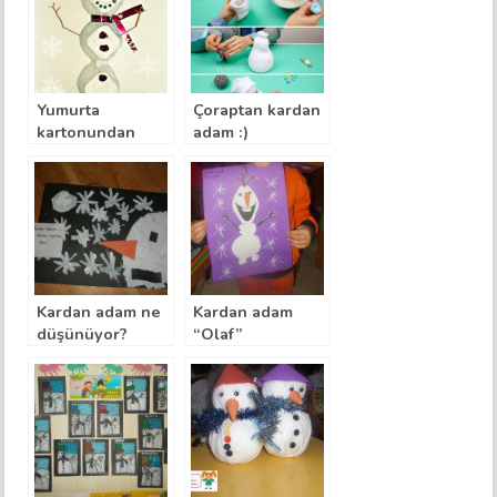
Yumurta
Çoraptan kardan
kartonundan
adam :)
kardan adam :)
Kardan adam ne
Kardan adam
düşünüyor?
“Olaf”