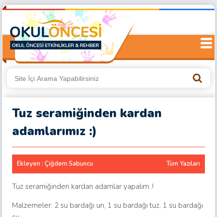
Tuz seramiğinden kardan
adamlarımız :)
Ekleyen : Çiğdem Sabuncu
Tüm Yazıları
Tuz seramiğinden kardan adamlar yapalım..!
Malzemeler: 2 su bardağı un, 1 su bardağı tuz, 1 su bardağı