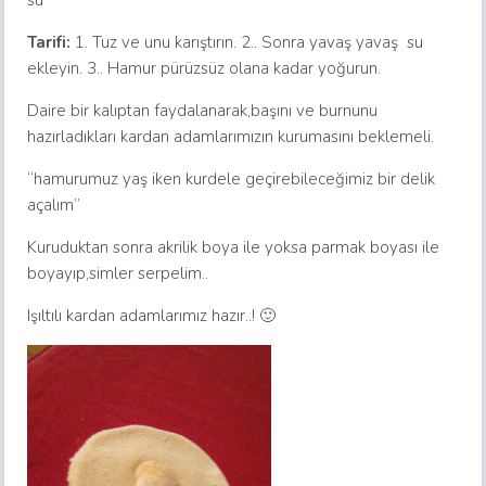
su
Tarifi:
1. Tuz ve unu karıştırın. 2.. Sonra yavaş yavaş su
ekleyin. 3.. Hamur pürüzsüz olana kadar yoğurun.
Daire bir kalıptan faydalanarak,başını ve burnunu
hazırladıkları kardan adamlarımızın kurumasını beklemeli.
“hamurumuz yaş iken kurdele geçirebileceğimiz bir delik
açalım”
Kuruduktan sonra akrilik boya ile yoksa parmak boyası ile
boyayıp,simler serpelim..
Işıltılı kardan adamlarımız hazır..! 🙂