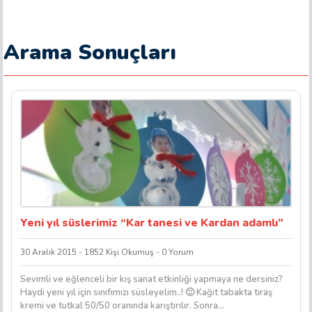
Arama Sonuçları
Yeni yıl süslerimiz “Kar tanesi ve Kardan adamlı”
30 Aralık 2015 - 1852 Kişi Okumuş - 0 Yorum
Sevimli ve eğlenceli bir kış sanat etkinliği yapmaya ne dersiniz?
Haydi yeni yıl için sınıfımızı süsleyelim..! 🙂 Kağıt tabakta tıraş
kremi ve tutkal 50/50 oranında karıştırılır. Sonra...