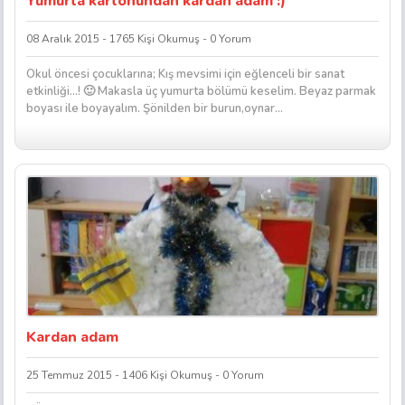
Yumurta kartonundan kardan adam :)
08 Aralık 2015 - 1765 Kişi Okumuş - 0 Yorum
Okul öncesi çocuklarına; Kış mevsimi için eğlenceli bir sanat
etkinliği…! 🙂 Makasla üç yumurta bölümü keselim. Beyaz parmak
boyası ile boyayalım. Şönilden bir burun,oynar...
Kardan adam
25 Temmuz 2015 - 1406 Kişi Okumuş - 0 Yorum