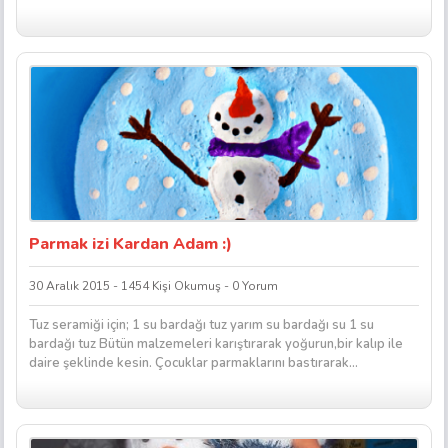
Parmak izi Kardan Adam :)
30 Aralık 2015 - 1454 Kişi Okumuş - 0 Yorum
Tuz seramiği için; 1 su bardağı tuz yarım su bardağı su 1 su
bardağı tuz Bütün malzemeleri karıştırarak yoğurun,bir kalıp ile
daire şeklinde kesin. Çocuklar parmaklarını bastırarak...