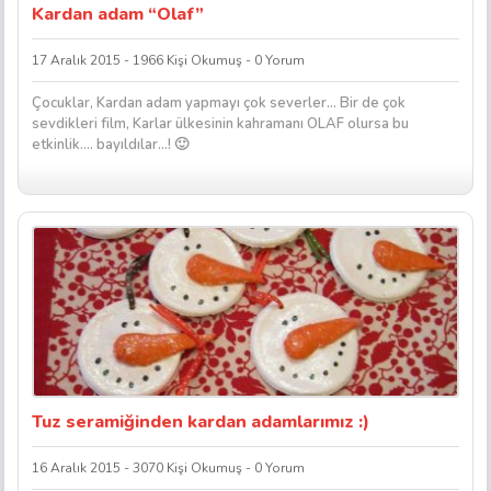
Kardan adam “Olaf”
17 Aralık 2015 - 1966 Kişi Okumuş - 0 Yorum
Çocuklar, Kardan adam yapmayı çok severler… Bir de çok
sevdikleri film, Karlar ülkesinin kahramanı OLAF olursa bu
etkinlik…. bayıldılar…! 🙂
Tuz seramiğinden kardan adamlarımız :)
16 Aralık 2015 - 3070 Kişi Okumuş - 0 Yorum