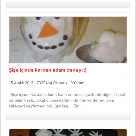
Şişe içinde kardan adam deneyi :)
15 Aralık 2015 - 7329 Kişi Okumuş - 0 Yorum
“Şişe içinde Kardan adam”; karın erimesini gözlemlediğimiz basit
bir bilim keşfi… Okul öncesi eğitiminde; fen ve deney…yeni
süreçleri keşfetmek olduğundan… “Bir...