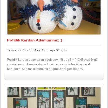
Pofidik Kardan Adamlarımız :)
27 Aralık 2015 - 1364 Kişi Okumuş - 0 Yorum
Pofidik kardan adamlarımız çok sevimli değil mi? 🙂 Beyaz örgü
yumaklarımızı ben kardan admın başı ve gövdesini ayırarak
bağladım. Şapkasını,burnunu düğmelerini çocuklarım...