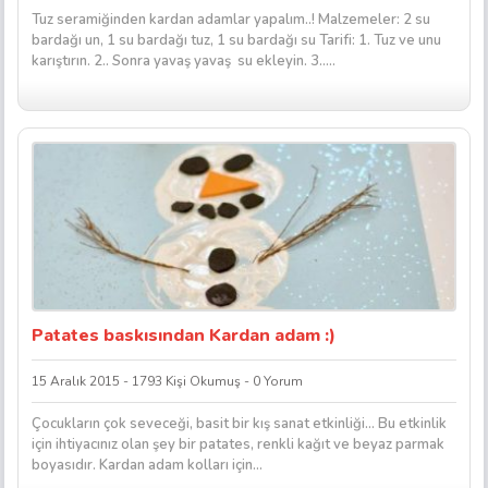
Tuz seramiğinden kardan adamlar yapalım..! Malzemeler: 2 su
bardağı un, 1 su bardağı tuz, 1 su bardağı su Tarifi: 1. Tuz ve unu
karıştırın. 2.. Sonra yavaş yavaş su ekleyin. 3.....
Patates baskısından Kardan adam :)
15 Aralık 2015 - 1793 Kişi Okumuş - 0 Yorum
Çocukların çok seveceği, basit bir kış sanat etkinliği… Bu etkinlik
için ihtiyacınız olan şey bir patates, renkli kağıt ve beyaz parmak
boyasıdır. Kardan adam kolları için...