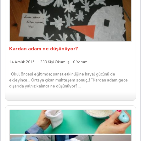
Kardan adam ne düşünüyor?
14 Aralık 2015 - 1333 Kişi Okumuş - 0 Yorum
Okul öncesi eğitimde; sanat etkinliğine hayal gücünü de
ekleyince… Ortaya çıkan muhteşem sonuç..! “Kardan adam,gece
dışarıda yalnız kalınca ne düşünüyor? ...