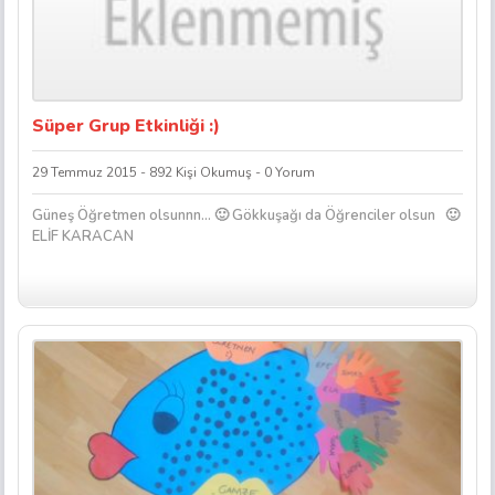
Süper Grup Etkinliği :)
29 Temmuz 2015 - 892 Kişi Okumuş - 0 Yorum
Güneş Öğretmen olsunnn… 🙂 Gökkuşağı da Öğrenciler olsun 🙂
ELİF KARACAN