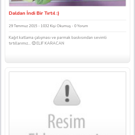
Daldan İndi Bir Tırtıl :)
29 Temmuz 2015 - 1032 Kişi Okumuş - 0 Yorum
Kağıt katlama çalışması ve parmak baskısından sevimli
tırtıllarımız… 🙂 ELİF KARACAN