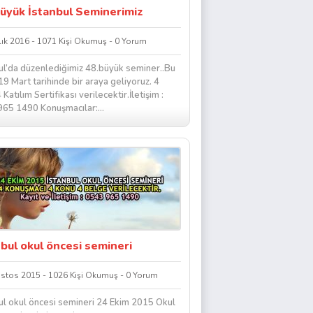
Büyük İstanbul Seminerimiz
lık 2016 - 1071 Kişi Okumuş - 0 Yorum
ul’da düzenlediğimiz 48.büyük seminer..Bu
19 Mart tarihinde bir araya geliyoruz. 4
Katılım Sertifikası verilecektir.İletişim :
65 1490 Konuşmacılar:...
nbul okul öncesi semineri
stos 2015 - 1026 Kişi Okumuş - 0 Yorum
ul okul öncesi semineri 24 Ekim 2015 Okul