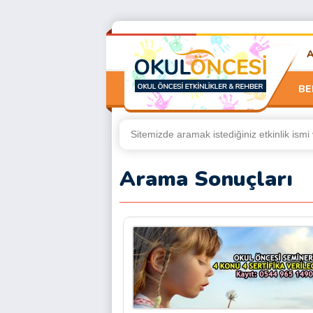
BE
Arama Sonuçları