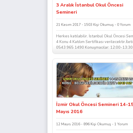
3 Aralık İstanbul Okul Öncesi
Semineri
21 Kasım 2017 - 1503 Kişi Okumuş - 0 Yorum
Herkes katılabilir. İstanbul Okul Öncesi Sem
4 Konu 4 Katılım Sertifikası verilecektir.İleti
0543 965 1490 Konuşmacılar: 12:00-13:30 a
1-Bozhana Markovska: Montessori...
İzmir Okul Öncesi Semineri 14-1
Mayıs 2016
12 Mayıs 2016 - 896 Kişi Okumuş - 1 Yorum