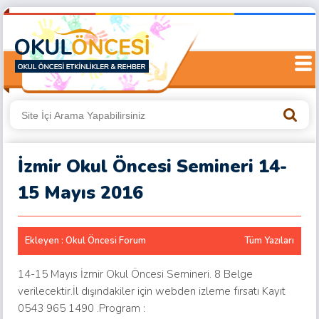
İzmir Okul Öncesi Semineri 14-
15 Mayıs 2016
Ekleyen : Okul Öncesi Forum
Tüm Yazıları
14-15 Mayıs İzmir Okul Öncesi Semineri. 8 Belge
verilecektir.İl dışındakiler için webden izleme fırsatı Kayıt
0543 965 1490 .Program :