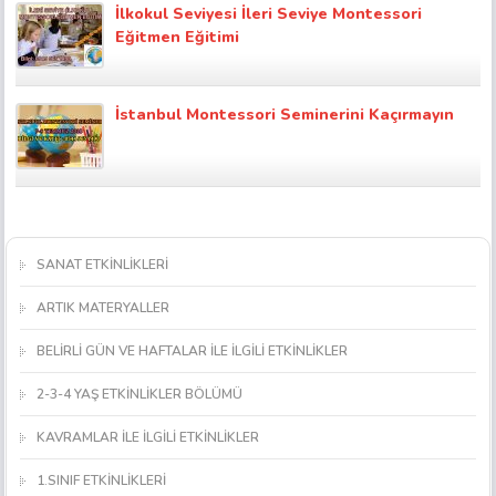
İlkokul Seviyesi İleri Seviye Montessori
Eğitmen Eğitimi
İstanbul Montessori Seminerini Kaçırmayın
SANAT ETKİNLİKLERİ
ARTIK MATERYALLER
BELİRLİ GÜN VE HAFTALAR İLE İLGİLİ ETKİNLİKLER
2-3-4 YAŞ ETKİNLİKLER BÖLÜMÜ
KAVRAMLAR İLE İLGİLİ ETKİNLİKLER
1.SINIF ETKİNLİKLERİ