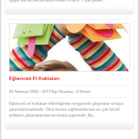
uygun yerlerine yerleştirmeleri istenir. 7 parçadan...
Eğlenceli El Kuklaları
03 Temmuz 2015 - 2577 Kişi Okumuş - 0 Yorum
Eğlenceli el kuklaları etkinliğinde rengarenk çalışmalar ortaya
çıkarılabilmektedir. Okul öncesi eğitmenlerinin en çok tercih
ettikleri çalışmalardan biri kukla yapımıdır. Bu...