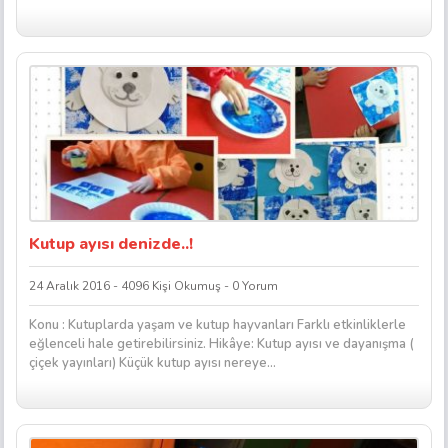
Kutup ayısı denizde..!
24 Aralık 2016 - 4096 Kişi Okumuş - 0 Yorum
Konu : Kutuplarda yaşam ve kutup hayvanları Farklı etkinliklerle
eğlenceli hale getirebilirsiniz. Hikâye: Kutup ayısı ve dayanışma (
çiçek yayınları) Küçük kutup ayısı nereye...