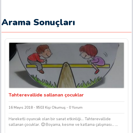
Arama Sonuçları
Tahterevallide sallanan çocuklar
16 Mayıs 2018 - 9503 Kişi Okumuş - 0 Yorum
Hareketli oyuncak olan bir sanat etkinliği… Tahterevallide
sallanan çocuklar. 🙂 Boyama, kesme ve katlama çalışması… ...