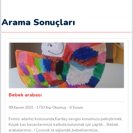
Arama Sonuçları
Bebek arabası
09 Kasım 2015 - 1733 Kişi Okumuş - 0 Yorum
Evimiz-ailemiz konusunda,Kardeş sevgisi konumuzu pekiştirmek,
Küçük kas becerilerimize katkıda bulunmak için yaptık… Bebek
arabalarımızı…! Çooook ta eğlendik,bebeklerimize...