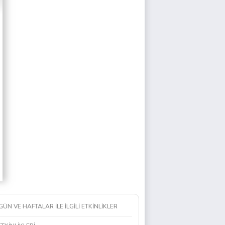
 GÜN VE HAFTALAR İLE İLGİLİ ETKİNLİKLER