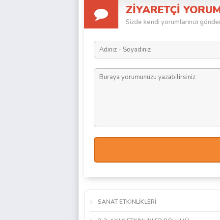
ZİYARETÇİ YORU
Sizde kendi yorumlarınızı göndere
SANAT ETKİNLİKLERİ