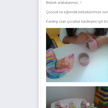
Bebek arabalarımızı…!
Çooook ta eğlendik,bebeklerimize isim
Kardeşi olan çocuklar kardeşleri için b