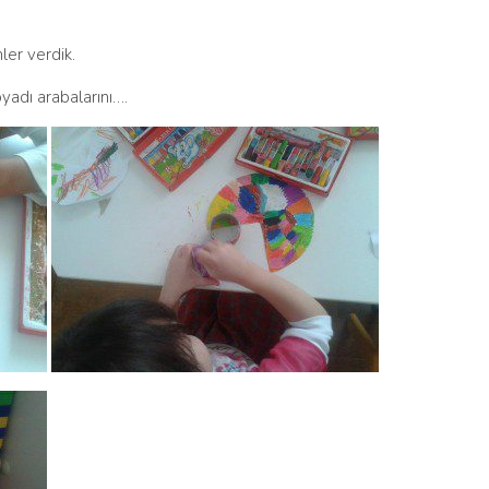
ler verdik.
oyadı arabalarını….