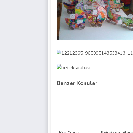
Benzer Konular
Kuş Yuvası
Evimiz ve ailem