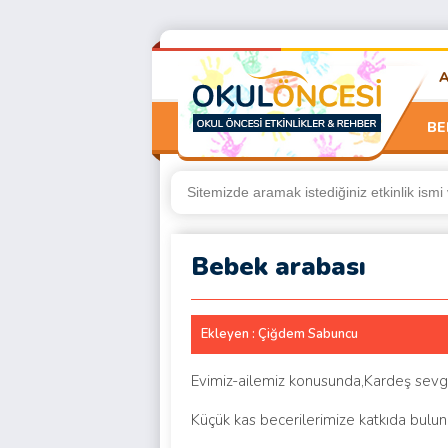
BE
Bebek arabası
Ekleyen : Çiğdem Sabuncu
Evimiz-ailemiz konusunda,Kardeş sevg
Küçük kas becerilerimize katkıda bulun