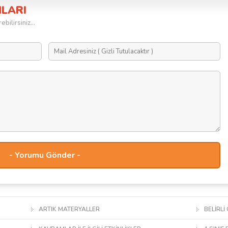
MLARI
bilirsiniz...
ARTIK MATERYALLER
BELİRLİ