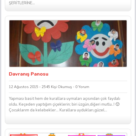
ŞERİTLERİNE...
Davranış Panosu
12 Ağustos 2015 - 2545 Kişi Okumuş - 0 Yorum
Yapması basit hem de kurallara uymaları açısından çok faydalı
oldu. Keçeden yaptığım çiçeklerin; biri üzgün,diğeri mutlu..! 🙂
Çocuklarım da kelebekler… Kurallara uydukları,güzel...