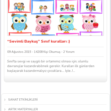
“Sevimli Baykuş” Sınıf kuralları :)
09 Ağustos 2015 - 14208 Kişi Okumuş - 2 Yorum
Sınıfta sevgi ve saygılı bir ortamımız olması için; olumlu
davranışlar kazandırabilmek gerekir. Kuralları ilk günlerden
başlayarak kazandırmalıyız çocuklara…. İşte..!...
SANAT ETKİNLİKLERİ
ARTIK MATERYALLER