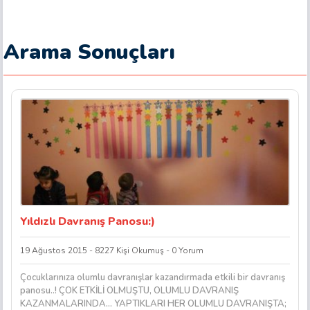
Arama Sonuçları
Yıldızlı Davranış Panosu:)
19 Ağustos 2015 - 8227 Kişi Okumuş - 0 Yorum
Çocuklarınıza olumlu davranışlar kazandırmada etkili bir davranış
panosu..! ÇOK ETKİLİ OLMUŞTU, OLUMLU DAVRANIŞ
KAZANMALARINDA… YAPTIKLARI HER OLUMLU DAVRANIŞTA;