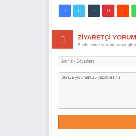
Facebook
Twitter
Tumblr
Pinterest
Red
ZİYARETÇİ YORUM
Sizde kendi yorumlarınızı gönde