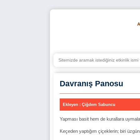
BE
Davranış Panosu
Ekleyen : Çiğdem Sabuncu
Yapması basit hem de kurallara uymalar
Keçeden yaptığım çiçeklerin; biri üzgün,