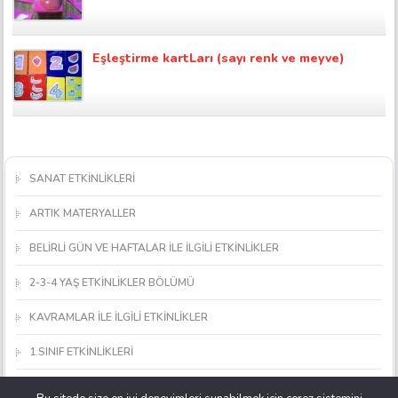
Eşleştirme kartLarı (sayı renk ve meyve)
SANAT ETKİNLİKLERİ
ARTIK MATERYALLER
BELİRLİ GÜN VE HAFTALAR İLE İLGİLİ ETKİNLİKLER
2-3-4 YAŞ ETKİNLİKLER BÖLÜMÜ
KAVRAMLAR İLE İLGİLİ ETKİNLİKLER
1.SINIF ETKİNLİKLERİ
MATEMATİK ETKİNLİKLERİ