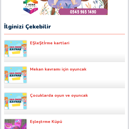
İlginizi Çekebilir
EŞleŞtİrme kartlari
Mekan kavramı için oyuncak
Çocuklarda oyun ve oyuncak
Eşleştrme Küpü