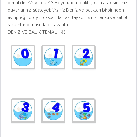
olmalıdır. A2 ya da A3 Boyutunda renkli çıktı alarak sınıfınızı
duvarlarınızı süsleyebilirsiniz Deniz ve balıkları birbirinden
ayırıp eğitici oyuncaklar da hazırlayabilirsiniz renkli ve kalıplı
rakamlar olması da bir avantaj.
DENİZ VE BALIK TEMALI.. 🙂