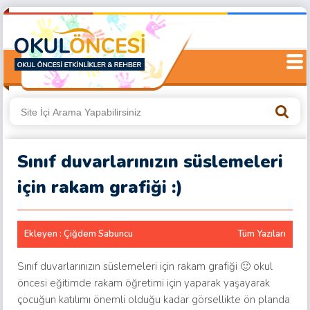
Sınıf duvarlarınızın süslemeleri
için rakam grafiği :)
Ekleyen : Çiğdem Sabuncu
Tüm Yazıları
Sınıf duvarlarınızın süslemeleri için rakam grafiği 🙂 okul
öncesi eğitimde rakam öğretimi için yaparak yaşayarak
çocuğun katılımı önemli olduğu kadar görsellikte ön planda