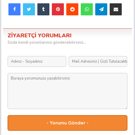
Facebook
Twitter
Tumblr
Pinterest
Reddit
WhatsApp
Telegram
E-Posta ile paylaş
ZİYARETÇİ YORUMLARI
Sizde kendi yorumlarınızı gönderebilirsiniz...