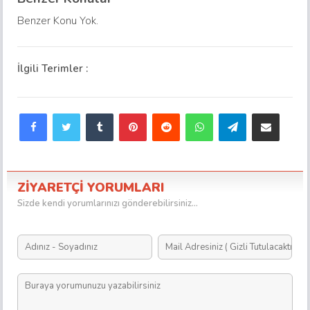
Benzer Konu Yok.
İlgili Terimler :
Facebook
Twitter
Tumblr
Pinterest
Reddit
WhatsApp
Telegram
E-Posta ile paylaş
ZİYARETÇİ YORUMLARI
Sizde kendi yorumlarınızı gönderebilirsiniz...