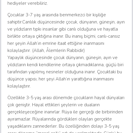
hediyeler verebiliriz.
Çocuklar 3-7 yaş arasında benmerkezci bir kişiliğe
sahiptir.Canlılık düşüncesinde çocuk, dünyanın, güneşin, ayın
ve yıldızların tıpkı insanlar gibi canlı olduğuna ve hayatla
birlikte ortaya çıktığına inanır. Bu inanış biçimi, canlı-cansız
her şeyin Allah’ın emrine itaat ettiğine inanmasını
kolaylaştırır. (Allah, Âlemlerin Rabbidir)
Yapaylık düşüncesinde çocuk dünyanın, güneşin, ayın ve
yıldızların kendi kendilerine ortaya çıkmadıklarına, güçlü biri
tarafından yapılmış nesneler olduğuna inanır. Çocuktaki bu
düşünce yapısı, her şeyi Allah’ın yarattığına inanmasını
kolaylaştırır.
Özellikle 3-5 yaş arası dönemde çocukların hayal dünyaları
çok geniştir. Hayal ettikleri şeylerin ve duaların
gerçekleşeceğine inanırlar. Rüya ile gerçeği de birbirinden
ayıramazlar. Rüyalarında gördükleri olayları gerçekte
yaşadıklarını zannederler. Bu özelliğinden dolayı 3-5 yaş