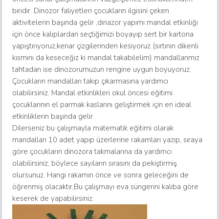
biridir. Dinozor faliyetleri çocukların ilgisini çeken
aktivitelerin başında gelir ,dinazor yapımı mandal etkinliği
için önce kalıplardan seçtiğimizi boyayıp sert bir kartona
yapıştırıyoruz,kenar çizgilerinden kesiyoruz (sırtının dikenli
kısmını da keseceğiz ki mandal takabilelim) mandallarımız
tahtadan ise dinozorumuzun rengine uygun boyuyoruz,
Çocukların mandalları takıp çıkarmasına yardımcı
olabilirsiniz. Mandal etkinlikleri okul öncesi eğitimi
çocuklarının el parmak kaslarını geliştirmek için en ideal
etkinliklerin başında gelir.
Dilerseniz bu çalışmayla matematik eğitimi olarak
mandalları 10 adet yapıp üzerlerine rakamları yazıp, sıraya
göre çocukların dinozora takmalarına da yardımcı
olabilirsiniz, böylece sayıların sırasını da pekiştirmiş
olursunuz. Hangi rakamın önce ve sonra geleceğini de
öğrenmiş olacaktır,Bu çalışmayı eva süngerini kalıba göre
keserek de yapabilirsiniz.