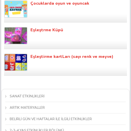
Çocuklarda oyun ve oyuncak
Eşleştrme Küpü
Eşleştirme kartLarı (sayı renk ve meyve)
SANAT ETKİNLİKLERİ
ARTIK MATERYALLER
BELİRLİ GÜN VE HAFTALAR İLE İLGİLİ ETKİNLİKLER
2-3-4 YAŞ ETKİNLİKLER BÖLÜMÜ