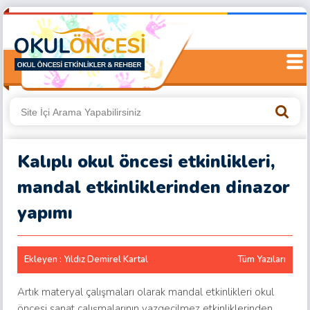
Kalıplı okul öncesi etkinlikleri,
mandal etkinliklerinden dinazor
yapımı
Ekleyen : Yıldız Demirel Kartal
Tüm Yazıları
Artık materyal çalışmaları olarak mandal etkinlikleri okul
öncesi sanat çalışmalarının vazgeçilmez etkinliklerinden