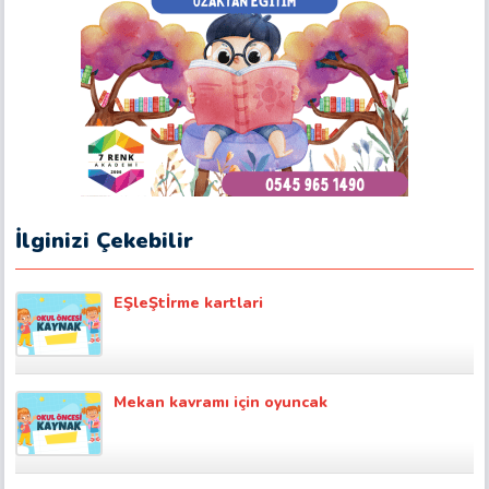
İlginizi Çekebilir
EŞleŞtİrme kartlari
Mekan kavramı için oyuncak