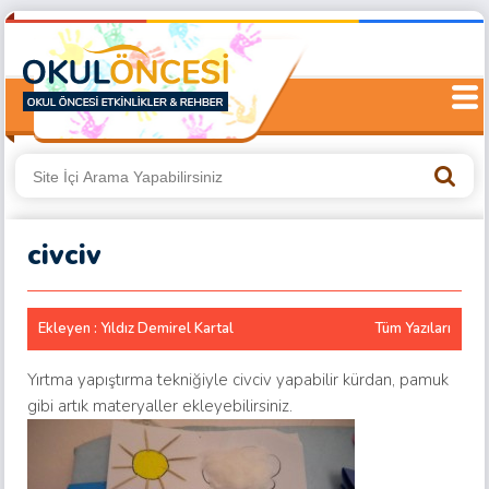
civciv
Ekleyen : Yıldız Demirel Kartal
Tüm Yazıları
Yırtma yapıştırma tekniğiyle civciv yapabilir kürdan, pamuk
gibi artık materyaller ekleyebilirsiniz.