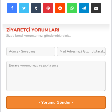
Facebook
Twitter
Tumblr
Pinterest
Reddit
WhatsApp
Telegram
E-Posta ile paylaş
ZİYARETÇİ YORUMLARI
Sizde kendi yorumlarınızı gönderebilirsiniz...