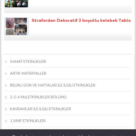
Strafordan Dekoratif 3 boyutlu kelebek Tablo
SANAT ETKİNLİKLERİ
ARTIK MATERYALLER
BELİRLİ GÜN VE HAFTALAR İLE İLGİLİ ETKİNLİKLER
2-3-4 YAŞ ETKİNLİKLER BÖLÜMÜ
KAVRAMLAR İLE İLGİLİ ETKİNLİKLER
1.SINIF ETKİNLİKLERİ
MATEMATİK ETKİNLİKLERİ