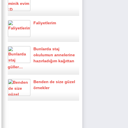
Faliyetlerim
Bunlarda staj
okulumun annelerine
hazırladığım kağıttan
güller…
Benden de size güzel
örnekler