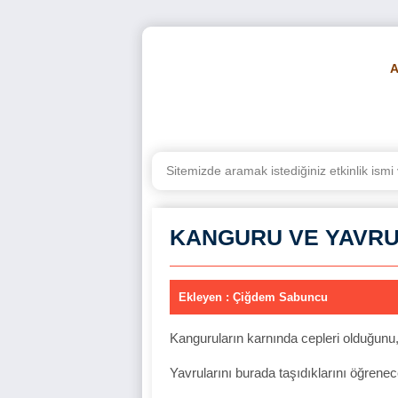
BE
KANGURU VE YAVRUSU
Ekleyen : Çiğdem Sabuncu
Kanguruların karnında cepleri olduğunu
Yavrularını burada taşıdıklarını öğrenece