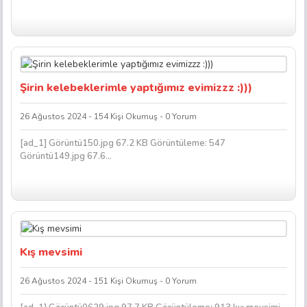
Şirin kelebeklerimle yaptığımız evimizzz :)))
26 Ağustos 2024 - 154 Kişi Okumuş - 0 Yorum
[ad_1] Görüntü150.jpg 67.2 KB Görüntüleme: 547
Görüntü149.jpg 67.6...
Kış mevsimi
26 Ağustos 2024 - 151 Kişi Okumuş - 0 Yorum