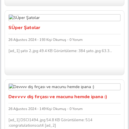
SÜper Şatolar
26 Ağustos 2024 - 193 Kişi Okumuş - 0 Yorum
[ad_1] şato 2..jpg 49.4 KB Görüntüleme: 384 şato..jpg 63.3...
Devvvv diş fırçası ve macunu hemde ipana :)
26 Ağustos 2024 - 149 Kişi Okumuş - 0 Yorum
[ad_1] DSCI1494..jpg 54.8 KB Görüntüleme: 514
:congratulationscut4 [ad_2]