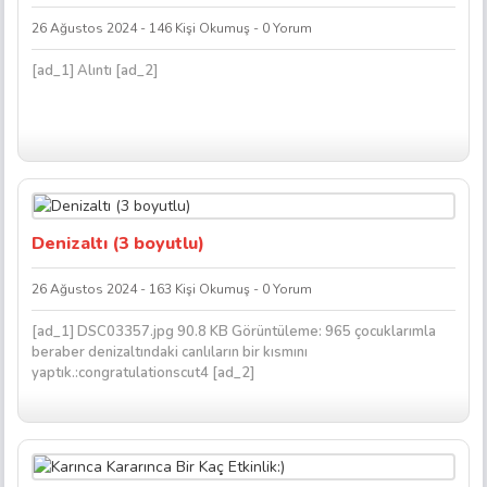
26 Ağustos 2024 - 146 Kişi Okumuş - 0 Yorum
[ad_1] Alıntı [ad_2]
Denizaltı (3 boyutlu)
26 Ağustos 2024 - 163 Kişi Okumuş - 0 Yorum
[ad_1] DSC03357.jpg 90.8 KB Görüntüleme: 965 çocuklarımla
beraber denizaltındaki canlıların bir kısmını
yaptık.:congratulationscut4 [ad_2]