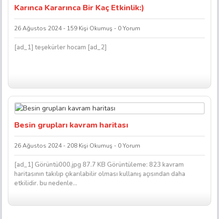
Karınca Kararınca Bir Kaç Etkinlik:)
26 Ağustos 2024 - 159 Kişi Okumuş - 0 Yorum
[ad_1] teşekürler hocam [ad_2]
Besin grupları kavram haritası
26 Ağustos 2024 - 208 Kişi Okumuş - 0 Yorum
[ad_1] Görüntü000.jpg 87.7 KB Görüntüleme: 823 kavram
haritasının takılıp çıkarılabilir olması kullanış açısından daha
etkilidir. bu nedenle...