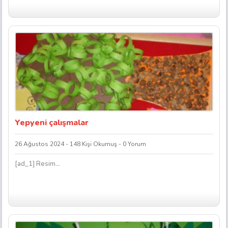
Yepyeni çalışmalar
26 Ağustos 2024 - 148 Kişi Okumuş - 0 Yorum
[ad_1] Resim...