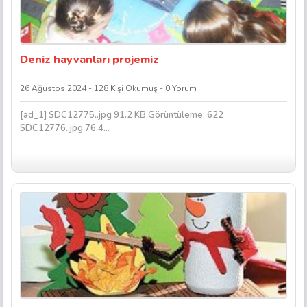
Deniz hayvanları projemiz
26 Ağustos 2024 - 128 Kişi Okumuş - 0 Yorum
[ad_1] SDC12775..jpg 91.2 KB Görüntüleme: 622
SDC12776..jpg 76.4...