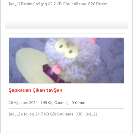
[ad_1] Resim 049.jpg 62.2 KB Görüntüleme: 626 Resim...
Şapkadan Çikan tavŞan
26 Ağustos 2024 - 149 Kişi Okumuş - 0 Yorum
[ad_1] c fd.jpg 24.7 KB Görüntüleme: 338 . [ad_2]