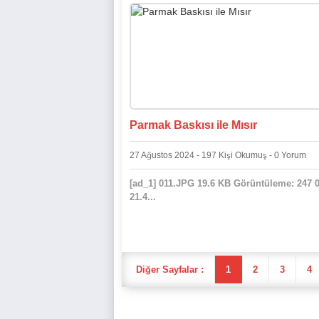
Parmak Baskısı ile Mısır
27 Ağustos 2024 - 197 Kişi Okumuş - 0 Yorum
[ad_1] 011.JPG 19.6 KB Görüntüleme: 247 
21.4...
Diğer Sayfalar :
1
2
3
4