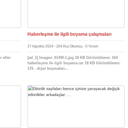
Haberleşme ile ilgili boyama çalışmaları
27 Ağustos 2024 - 204 Kişi Okumuş - 0 Yorum
n eller
[ad_1] Imagen_014W-1.jpg 18 KB Görüntüleme: 164
haberleşme ile ilgili boyama.rar 18 KB Görüntüleme:
176 . diğer boymaları...