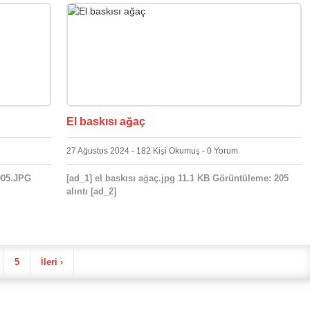
El baskısı ağaç
27 Ağustos 2024 - 182 Kişi Okumuş - 0 Yorum
005.JPG
[ad_1] el baskısı ağaç.jpg 11.1 KB Görüntüleme: 205
alıntı [ad_2]
5
İleri ›