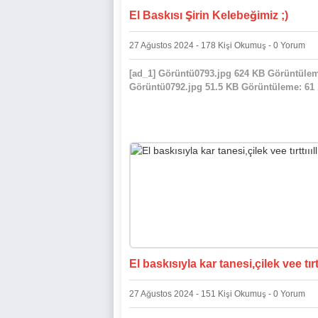
El Baskısı Şirin Kelebeğimiz ;)
27 Ağustos 2024 - 178 Kişi Okumuş - 0 Yorum
[ad_1] Görüntü0793.jpg 624 KB Görüntülem
Görüntü0792.jpg 51.5 KB Görüntüleme: 61 .
El baskısıyla kar tanesi,çilek vee tırttı
27 Ağustos 2024 - 151 Kişi Okumuş - 0 Yorum