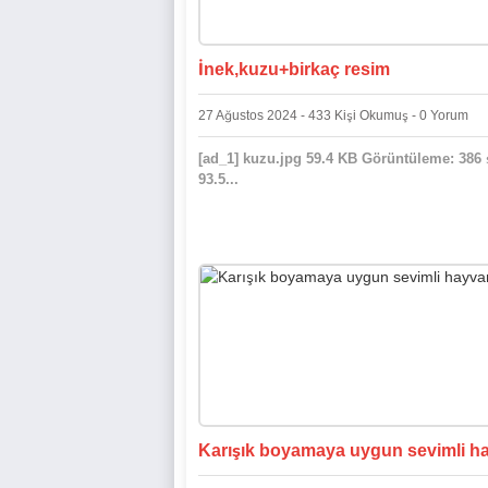
İnek,kuzu+birkaç resim
27 Ağustos 2024 - 433 Kişi Okumuş - 0 Yorum
[ad_1] kuzu.jpg 59.4 KB Görüntüleme: 386 ş
93.5...
Karışık boyamaya uygun sevimli h