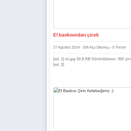
El baskısından çicek
27 Ağustos 2024 - 206 Kişi Okumuş - 0 Yorum
[ad_1] el.jpg 52.8 KB Görüntüleme: 302 şiri
[ad_2]