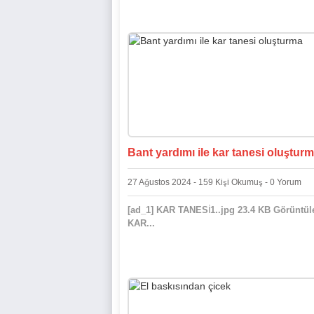
Bant yardımı ile kar tanesi oluştur
27 Ağustos 2024 - 159 Kişi Okumuş - 0 Yorum
[ad_1] KAR TANESİ1..jpg 23.4 KB Görüntül
KAR...