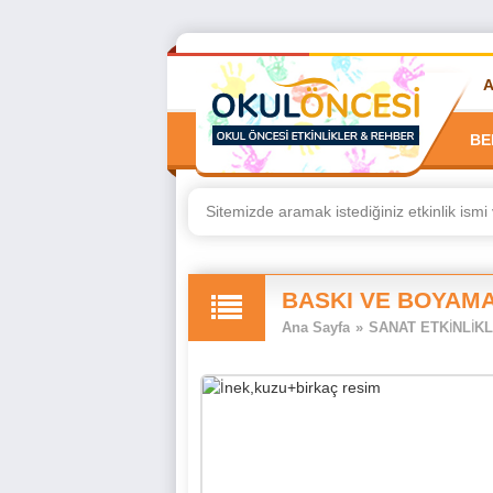
BE
BASKI VE BOYAM
Ana Sayfa
»
SANAT ETKİNLİKL