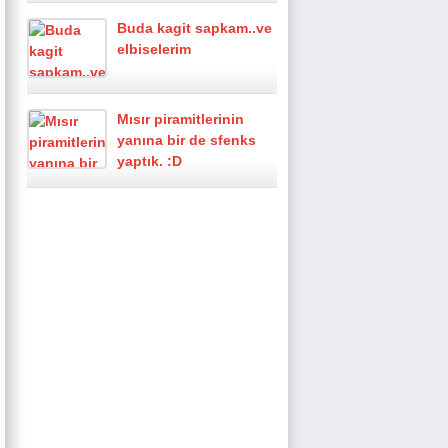
Buda kagit sapkam..ve
elbiselerim
Mısır piramitlerinin
yanına bir de sfenks
yaptık. :D