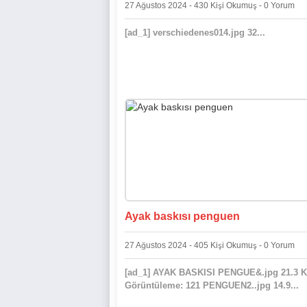
27 Ağustos 2024 - 430 Kişi Okumuş - 0 Yorum
[ad_1] verschiedenes014.jpg 32...
Ayak baskısı penguen
27 Ağustos 2024 - 405 Kişi Okumuş - 0 Yorum
[ad_1] AYAK BASKISI PENGUE&.jpg 21.3 
Görüntüleme: 121 PENGUEN2..jpg 14.9...