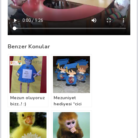
Benzer Konular
Mezun oluyoruz
Mezuniyet
bizz..! :)
hediyesi “cici
şeker kapları”