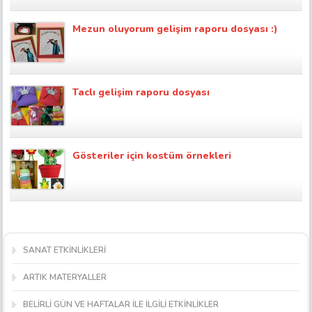
Mezun oluyorum gelişim raporu dosyası :)
Taclı gelişim raporu dosyası
Gösteriler için kostüm örnekleri
SANAT ETKİNLİKLERİ
ARTIK MATERYALLER
BELİRLİ GÜN VE HAFTALAR İLE İLGİLİ ETKİNLİKLER