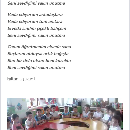
Seni sevdiğimi sakın unutma
Veda ediyorum arkadaşlara
Veda ediyorum tüm anılara
Elveda sınıfım çiçekli bahçem
Seni sevdiğimi sakın unutma
Canım öğretmenim elveda sana
Suçlarım olduysa artık bağışla
Son bir defa olsun beni kucakla
Seni sevdiğimi sakın unutma
Işıltan Uşaklıgil