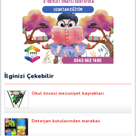
İlginizi Çekebilir
Okul öncesi mezuniyet bayrakları
Deterjan kutularından marakas