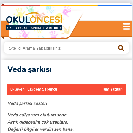
Veda şarkısı
Ekleyen : Çiğdem Sabuncu
Tüm Yazıları
Veda şarkısı sözleri
Veda ediyorum okulum sana,
Artık gideceğim çok uzaklara,
Değerli bilgiler verdin sen bana,