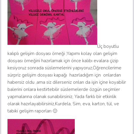
Üç boyutlu
kalıplı gelişim dosyası örneği ;Yapımı kolay olan gelişim
dosyası örneğini hazırlamak için önce kalıbı evalara çizip
kesiyoruz sonrada süslemelerini yapıyoruz,Öğrencilerime
sürpriz gelişim dosyası kapağı hazırladığım için onlardan
habersiz oldu ,ama siz dilerseniz onları da işin içine koyabilir
balerini onlara kestirtebilir süslemelerde özgün seçimler
yapmalarına olanak sunabilirsiniz, Yada farklı bir etkinlik
olarak hazırlayabilirsiniz,Kurdela, Sim, eva, karton, tül, ve
tabiki gelişim raporları 🙂