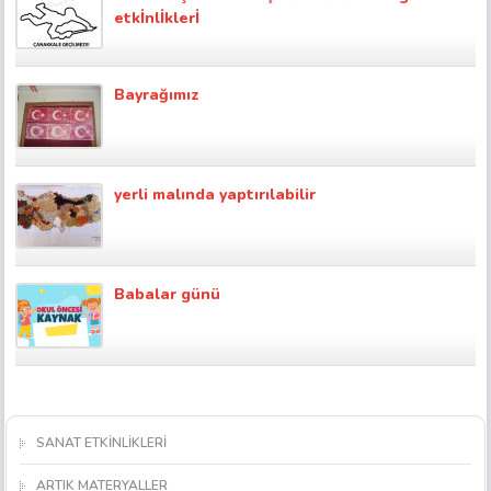
etkİnlİklerİ
Bayrağımız
yerli malında yaptırılabilir
Babalar günü
SANAT ETKİNLİKLERİ
ARTIK MATERYALLER