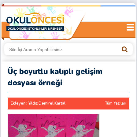
Üç boyutlu kalıplı gelişim
dosyası örneği
Ekleyen : Yıldız Demirel Kartal
Tüm Yazıları