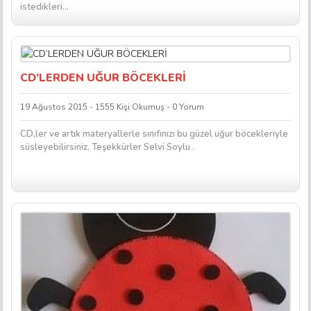
istedikleri...
CD’LERDEN UĞUR BÖCEKLERİ
19 Ağustos 2015 - 1555 Kişi Okumuş - 0 Yorum
CD,ler ve artık materyallerle sınıfınızı bu güzel uğur böcekleriyle
süsleyebilirsiniz. Teşekkürler Selvi Soylu .