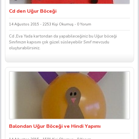
Cd den Uğur Böceği
14 Ağustos 2015 - 2253 Kişi Okumuş - 0 Yorum
Cd ,Eva Yada kartondan da yapabileceğiniz bu Uğur böceği
Sınıfınızın kapısını çok güzel süsleyebilir Sınıf mevcudu
oluşturabilirsiniz.
Balondan Uğur Böceği ve Hindi Yapımı