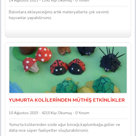
14 Ağustos 2015 - 1591 Kişi Okumuş - 0 Yorum
Balonlara ekleyeceğiniz artık materyallerle çok sevimli
hayvanlar yapabilirsiniz.
YUMURTA KOLİLERİNDEN MÜTHİŞ ETKİNLİKLER
10 Ağustos 2015 - 4210 Kişi Okumuş - 0 Yorum
Yumurta kolilerinden sizde uğur böceği,kaplumbağa,güller ve
daha nice süper faaliyetler oluşturabilirsiniz.