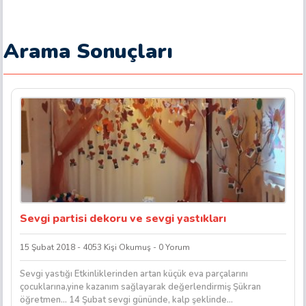
Arama Sonuçları
Sevgi partisi dekoru ve sevgi yastıkları
15 Şubat 2018 - 4053 Kişi Okumuş - 0 Yorum
Sevgi yastığı Etkinliklerinden artan küçük eva parçalarını
çocuklarına,yine kazanım sağlayarak değerlendirmiş Şükran
öğretmen… 14 Şubat sevgi gününde, kalp şeklinde...