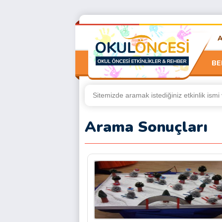
BE
Arama Sonuçları