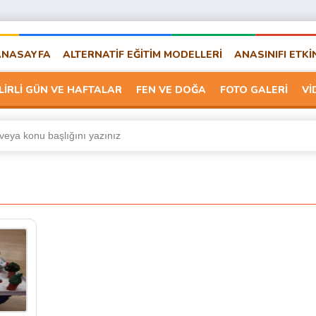
ANASAYFA
ALTERNATİF EĞİTİM MODELLERİ
ANASINIFI ETKİ
LİRLİ GÜN VE HAFTALAR
FEN VE DOĞA
FOTO GALERİ
Vİ