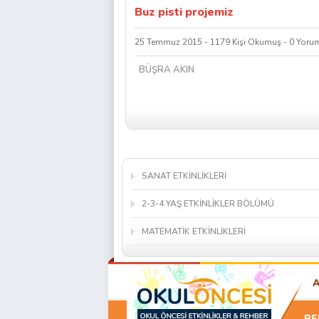
Buz pisti projemiz
25 Temmuz 2015 - 1179 Kişi Okumuş - 0 Yoru
BÜŞRA AKIN
SANAT ETKİNLİKLERİ
2-3-4 YAŞ ETKİNLİKLER BÖLÜMÜ
MATEMATİK ETKİNLİKLERİ
BE