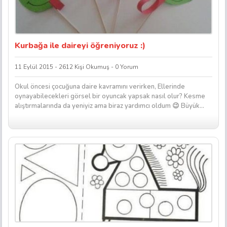
Kurbağa ile daireyi öğreniyoruz :)
11 Eylül 2015 - 2612 Kişi Okumuş - 0 Yorum
Okul öncesi çocuğuna daire kavramını verirken, Ellerinde
oynayabilecekleri görsel bir oyuncak yapsak nasıl olur? Kesme
alıştırmalarında da yeniyiz ama biraz yardımcı oldum 😉 Büyük...