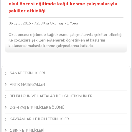
okul öncesi eğitimde kağıt kesme çalışmalarıyla
şekiller etkinliği
06 Eylül 2015 - 7258 Kişi Okumuş - 1 Yorum
Okul öncesi eğitimde kağıt kesme çalışmalarıyla şekiller etkinliği
ile çocuklara şekilleri eğlenerek öğretirken el kaslarını
kullanarak makasla kesme çalışmalarına katkıda...
SANAT ETKİNLİKLERİ
ARTIK MATERYALLER
BELİRLİ GÜN VE HAFTALAR İLE İLGİLİ ETKİNLİKLER
2-3-4 YAŞ ETKİNLİKLER BÖLÜMÜ
KAVRAMLAR İLE İLGİLİ ETKİNLİKLER
1.SINIF ETKİNLİKLERİ