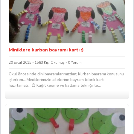
Miniklere kurban bayramı kartı :)
20 Eylül 2015 - 1583 Kişi Okumuş - 0 Yorum
Okul öncesinde dini bayramlarımızdan; Kurban bayramı konusunu
işlerken… Miniklerimizle ailelerine bayram tebrik kartı
hazırlamalı… 😉 Kağıt kesme ve katlama tekniği ile...