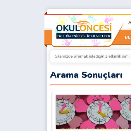
BE
Arama Sonuçları