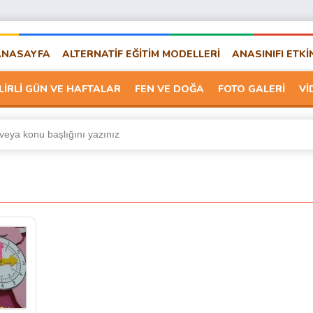
ANASAYFA
ALTERNATİF EĞİTİM MODELLERİ
ANASINIFI ETKİ
LİRLİ GÜN VE HAFTALAR
FEN VE DOĞA
FOTO GALERİ
Vİ