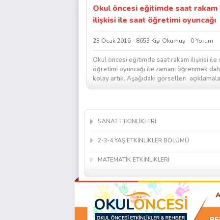
Okul öncesi eğitimde saat rakam
ilişkisi ile saat öğretimi oyuncağı
23 Ocak 2016 - 8653 Kişi Okumuş - 0 Yorum
Okul öncesi eğitimde saat rakam ilişkisi ile 
öğretimi oyuncağı ile zamanı öğrenmek da
kolay artık. Aşağıdaki görselleri açıklamala
okuduktan sonra tek tek inceleyiniz,Gerekli.
SANAT ETKİNLİKLERİ
2-3-4 YAŞ ETKİNLİKLER BÖLÜMÜ
MATEMATİK ETKİNLİKLERİ
BE