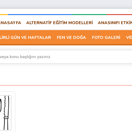
ANASAYFA
ALTERNATİF EĞİTİM MODELLERİ
ANASINIFI ETKİ
LİRLİ GÜN VE HAFTALAR
FEN VE DOĞA
FOTO GALERİ
Vİ