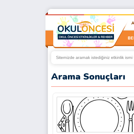
BE
Arama Sonuçları