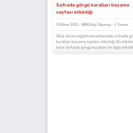
Sofrada görgü kuralları boyama
sayfası etkinliği
19 Ekim 2015 - 8893 Kişi Okumuş - 1 Yorum
Okul öncesi eğitim kurumlarında sofrada g
kuralları boyama sayfası etkinliği; Bu etkinli
önce Sofrada görgü kuralları ile ilgili etkinli
sayfası okunup sohbet...