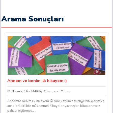
Arama Sonuçları
Annem ve benim ilk hikayem :)
01 Nisan 2016 - 4449 Kişi Okumuş - 0 Yorum
Annemle benim ilk hikayem 🙂 Aile katılım etkinliği Miniklerim ve
anneleri birlikte mükemmel hikayeler yazmışlar, kitaplarımızın
pahası biçilemez…..