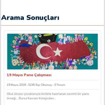
Arama Sonuçları
19 Mayıs Pano Çalışması
19 Mayıs 2018 - 5245 Kişi Okumuş - 0 Yorum
Okul öncesi çocuklarıyla birlikte hazırlanan sevimli bir pano
örneği… Bursa Kavram Kolejinden…