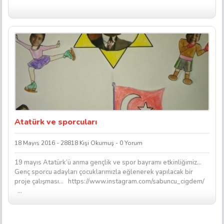
Atatürk ve sporcuları
18 Mayıs 2016 - 28818 Kişi Okumuş - 0 Yorum
19 mayıs Atatürk’ü anma gençlik ve spor bayramı etkinliğimiz…
Genç sporcu adayları çocuklarımızla eğlenerek yapılacak bir
proje çalışması… https://www.instagram.com/sabuncu_cigdem/
...