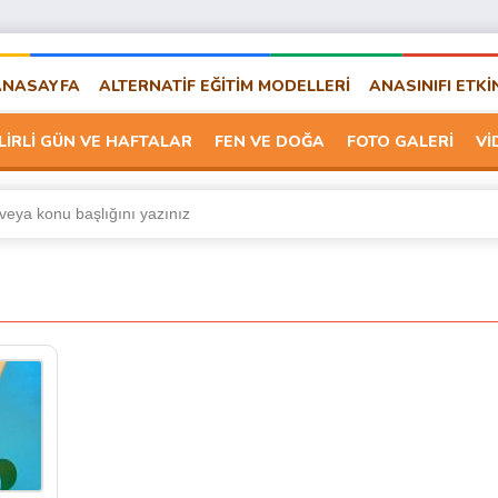
ANASAYFA
ALTERNATİF EĞİTİM MODELLERİ
ANASINIFI ETKİ
LİRLİ GÜN VE HAFTALAR
FEN VE DOĞA
FOTO GALERİ
Vİ