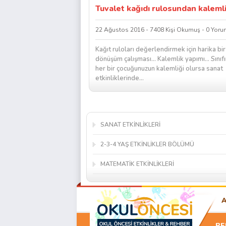
Tuvalet kağıdı rulosundan kaleml
22 Ağustos 2016 - 7408 Kişi Okumuş - 0 Yoru
Kağıt ruloları değerlendirmek için harika bir
dönüşüm çalışması… Kalemlik yapımı… Sınıfı
her bir çocuğunuzun kalemliği olursa sanat
etkinliklerinde...
SANAT ETKİNLİKLERİ
2-3-4 YAŞ ETKİNLİKLER BÖLÜMÜ
MATEMATİK ETKİNLİKLERİ
BE