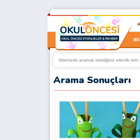
BE
Arama Sonuçları