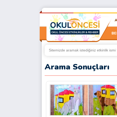
BE
Arama Sonuçları