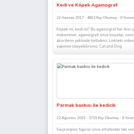
Kedi ve Köpek Agamograf
22 Haziran 2017 - 4813 Kişi Okumuş - 0 Yorum
Köpek mi, kedi mi? Bu agamograf her ikisi i
mükemmel. agamografı önce boyatıp, sonr
akordeon şeklinde katlatınız. Linkteki vide
yapımını izleyebilirsiniz. Cat and Dog
Agamograph...
Parmak baskısı ile kedicik
22 Ağustos 2015 - 3715 Kişi Okumuş - 0 Yoru
Seçeceğiniz figürün önce etrafından tek re