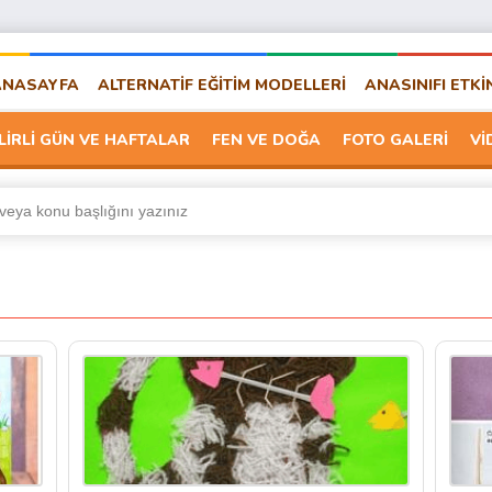
ANASAYFA
ALTERNATİF EĞİTİM MODELLERİ
ANASINIFI ETKİ
LİRLİ GÜN VE HAFTALAR
FEN VE DOĞA
FOTO GALERİ
Vİ