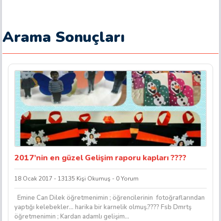
Arama Sonuçları
2017’nin en güzel Gelişim raporu kapları ????
18 Ocak 2017 - 13135 Kişi Okumuş - 0 Yorum
Emine Can Dilek öğretmenimin ; öğrencilerinin fotoğraflarından
yaptığı kelebekler… harika bir karnelik olmuş.???? Fsb Dmrtş
öğretmenimin ; Kardan adamlı gelişim...