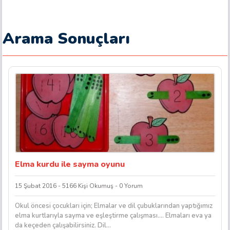
Arama Sonuçları
Elma kurdu ile sayma oyunu
15 Şubat 2016 - 5166 Kişi Okumuş - 0 Yorum
Okul öncesi çocukları için; Elmalar ve dil çubuklarından yaptığımız
elma kurtlarıyla sayma ve eşleştirme çalışması…. Elmaları eva ya
da keçeden çalışabilirsiniz. Dil...