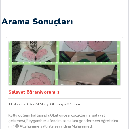
Arama Sonuçları
Salavat öğreniyorum :)
11 Nisan 2016 - 7424 Kişi Okumuş - 0 Yorum
Kutlu doğum haftasında,Okul öncesi çocuklarına salavat
getirmeyi,Peygamber efendimize selam göndermeyi öğretelim
mi? 🙂 Allahümme salli ala seyyidina Muhammed;