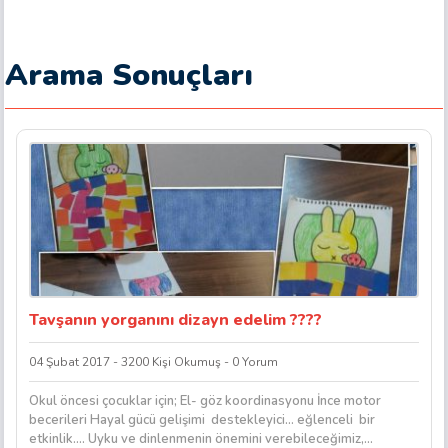
Arama Sonuçları
Tavşanın yorganını dizayn edelim ????
04 Şubat 2017 - 3200 Kişi Okumuş - 0 Yorum
Okul öncesi çocuklar için; El- göz koordinasyonu İnce motor
becerileri Hayal gücü gelişimi destekleyici… eğlenceli bir
etkinlik…. Uyku ve dinlenmenin önemini verebileceğimiz,...