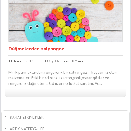
Düğmelerden salyangoz
11 Temmuz 2016 - 5389 Kişi Okumuş - 0 Yorum
Minik parmaklardan, rengarenk bir salyangoz..! İhtiyacımız olan
malzemeler: Eski bir cd,renkli karton,şönil,oynar gözler ve
rengarenk düğmeler…. Cd üzerine tutkal sürelim. Ve...
SANAT ETKİNLİKLERİ
ARTIK MATERYALLER