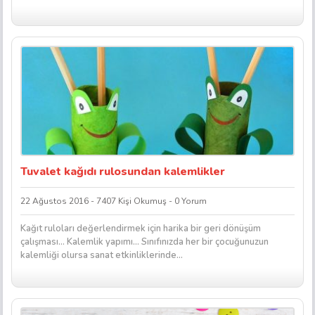
Tuvalet kağıdı rulosundan kalemlikler
22 Ağustos 2016 - 7407 Kişi Okumuş - 0 Yorum
Kağıt ruloları değerlendirmek için harika bir geri dönüşüm
çalışması… Kalemlik yapımı… Sınıfınızda her bir çocuğunuzun
kalemliği olursa sanat etkinliklerinde...