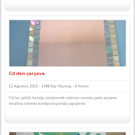
Cd den çerçeve
12 Ağustos 2015 - 1366 Kişi Okumuş - 0 Yorum
Cd ler şekilli kesilip süslenmek istenen resmin yada aynanın
etrafına istenen kompozisyonda yapıştırılır,