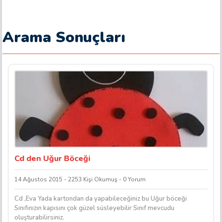
Arama Sonuçları
Cd den Uğur Böceği
14 Ağustos 2015 - 2253 Kişi Okumuş - 0 Yorum
Cd ,Eva Yada kartondan da yapabileceğiniz bu Uğur böceği
Sınıfınızın kapısını çok güzel süsleyebilir Sınıf mevcudu
oluşturabilirsiniz.