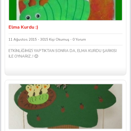
Elma Kurdu :)
11 Ağustos 2015 - 3015 Kişi Okumuş - 0 Yorum
ETKİNLİĞİMİZİ YAPTIKTAN SONRA DA, ELMA KURDU ŞARKISI
İLE OYNARIZ..! 🙂