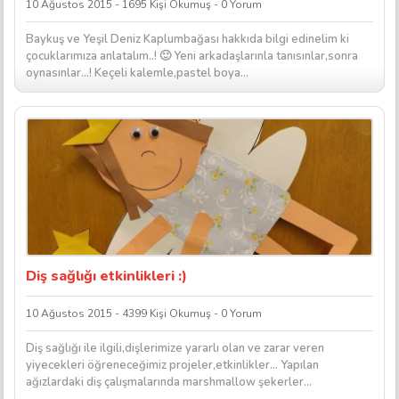
10 Ağustos 2015 - 1695 Kişi Okumuş - 0 Yorum
Baykuş ve Yeşil Deniz Kaplumbağası hakkıda bilgi edinelim ki
çocuklarımıza anlatalım..! 🙂 Yeni arkadaşlarınla tanısınlar,sonra
oynasınlar…! Keçeli kalemle,pastel boya...
Diş sağlığı etkinlikleri :)
10 Ağustos 2015 - 4399 Kişi Okumuş - 0 Yorum
Diş sağlığı ile ilgili,dişlerimize yararlı olan ve zarar veren
yiyecekleri öğreneceğimiz projeler,etkinlikler… Yapılan
ağızlardaki diş çalışmalarında marshmallow şekerler...