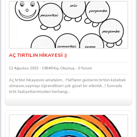
AÇ TIRTILIN HİKAYESİ :)
12 Ağustos 2015 - 19649 Kişi Okumuş - 0 Yorum
Aç tırtılın hikayesini anlatalım… Haftanın günlerini,tırtılın kelebek
olmasını,saymayı öğrendikleri çok güzel bir etkinlik…! Sonrada
tırtıl faaliyetlerimizden herhangi...