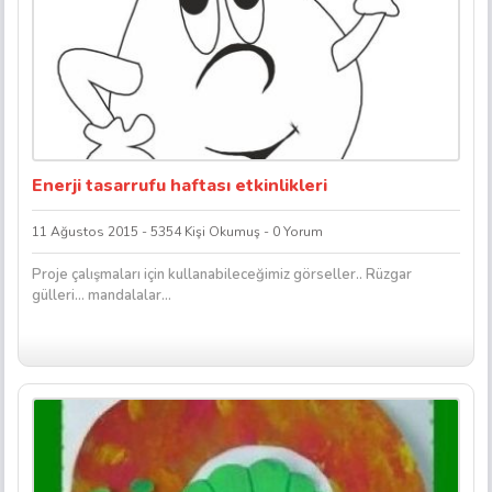
Enerji tasarrufu haftası etkinlikleri
11 Ağustos 2015 - 5354 Kişi Okumuş - 0 Yorum
Proje çalışmaları için kullanabileceğimiz görseller.. Rüzgar
gülleri… mandalalar…