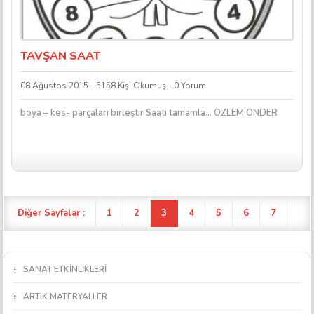
TAVŞAN SAAT
08 Ağustos 2015 - 5158 Kişi Okumuş - 0 Yorum
boya – kes- parçaları birleştir Saati tamamla… ÖZLEM ÖNDER
Diğer Sayfalar :
1
2
3
4
5
6
7
SANAT ETKİNLİKLERİ
ARTIK MATERYALLER