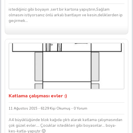
istediğiniz gibi boyayın ,sert bir kartona yapıştırın,Sağlam
olmasını istiyorsanız önlü arkalı bantlayın ve kesin,deliklerden ip
geçirmek...
Katlama çalışması evler :)
11 Ağustos 2015 - 6129 Kişi Okumuş - 0 Yorum
A4 büyüklüğünde blok kağıda çıktı alarak katlama çalışmasından
çok güzel evler…. Çocuklar istedikleri gibi boyasınlar… boya-
kes-katla-yapıştır 🙂