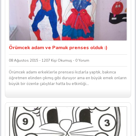
Örümcek adam ve Pamuk prenses olduk :)
08 Ağustos 2015 - 1207 Kişi Okumuş - 0 Yorum
Örümcek adamı erkeklerle prensesi kızlarla yaptık, bakınca
öğretmen elinden çıkmış gibi duruyor ama en büyük emek onların
büyük bir özenle çalıştılar hatta bu etkinliği...