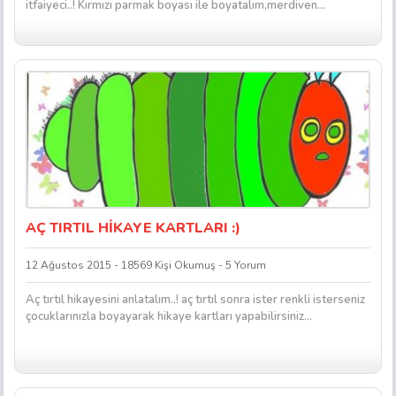
itfaiyeci..! Kırmızı parmak boyası ile boyatalım,merdiven...
AÇ TIRTIL HİKAYE KARTLARI :)
12 Ağustos 2015 - 18569 Kişi Okumuş - 5 Yorum
Aç tırtıl hikayesini anlatalım..! aç tırtıl sonra ister renkli isterseniz
çocuklarınızla boyayarak hikaye kartları yapabilirsiniz…