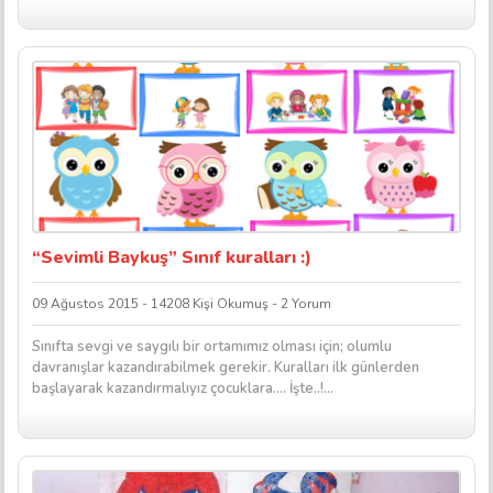
“Sevimli Baykuş” Sınıf kuralları :)
09 Ağustos 2015 - 14208 Kişi Okumuş - 2 Yorum
Sınıfta sevgi ve saygılı bir ortamımız olması için; olumlu
davranışlar kazandırabilmek gerekir. Kuralları ilk günlerden
başlayarak kazandırmalıyız çocuklara…. İşte..!...