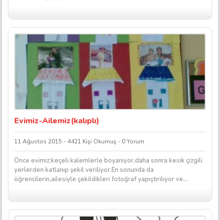
Evimiz-Ailemiz(kalıplı)
11 Ağustos 2015 - 4421 Kişi Okumuş - 0 Yorum
Önce evimiz;keçeli kalemlerle boyanıyor,daha sonra kesik çizgili
yerlerden katlanıp şekil veriliyor.En sonunda da
öğrencilerin,ailesiyle çekildikleri fotoğraf yapıştırılıyor ve...