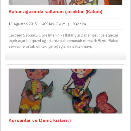
Bahar ağacında sallanan çocuklar (Kalıplı)
13 Ağustos 2015 - 1409 Kişi Okumuş - 0 Yorum
Çiğdem Sabuncu Öğretmenin katkılarıyla Bahar gelince ağaçlar
çiçek açar bu güzel ağaçlarda sallanmasak olmazdı.Bizde Bahar
sevincine ortak olmak için ağaçlarda sallanmayı...
Korsanlar ve Deniz kızları :)