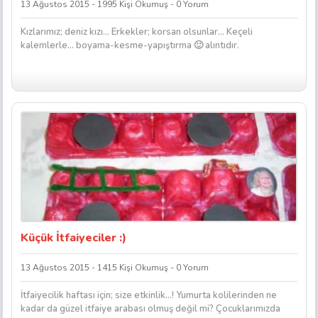
13 Ağustos 2015 - 1995 Kişi Okumuş - 0 Yorum
Kızlarımız; deniz kızı… Erkekler; korsan olsunlar… Keçeli
kalemlerle… boyama-kesme-yapıştırma 🙂 alıntıdır.
Küçük İtfaiyeciler :)
13 Ağustos 2015 - 1415 Kişi Okumuş - 0 Yorum
İtfaiyecilik haftası için; size etkinlik…! Yumurta kolilerinden ne
kadar da güzel itfaiye arabası olmuş değil mi? Çocuklarımızda