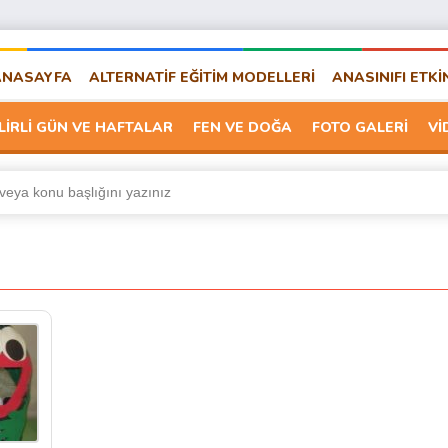
ANASAYFA
ALTERNATİF EĞİTİM MODELLERİ
ANASINIFI ETKİ
LİRLİ GÜN VE HAFTALAR
FEN VE DOĞA
FOTO GALERİ
Vİ