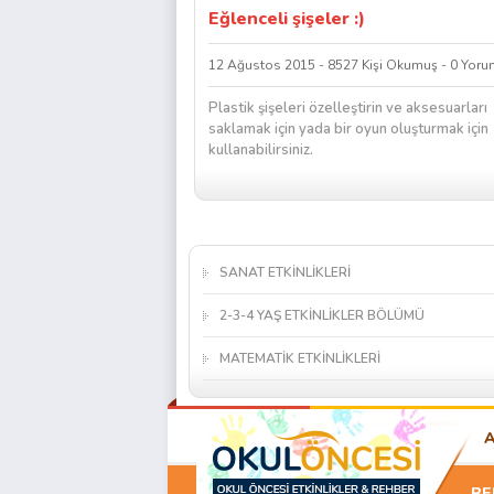
Eğlenceli şişeler :)
12 Ağustos 2015 - 8527 Kişi Okumuş - 0 Yoru
Plastik şişeleri özelleştirin ve aksesuarları
saklamak için yada bir oyun oluşturmak için
kullanabilirsiniz.
SANAT ETKİNLİKLERİ
2-3-4 YAŞ ETKİNLİKLER BÖLÜMÜ
MATEMATİK ETKİNLİKLERİ
BE