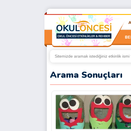
BE
Arama Sonuçları