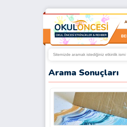
BE
Arama Sonuçları