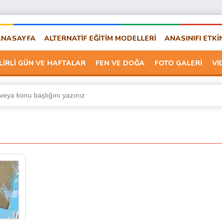
ANASAYFA
ALTERNATİF EĞİTİM MODELLERİ
ANASINIFI ETKİ
LİRLİ GÜN VE HAFTALAR
FEN VE DOĞA
FOTO GALERİ
Vİ