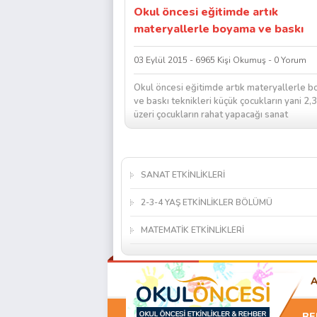
Okul öncesi eğitimde artık
materyallerle boyama ve baskı
teknikleri
03 Eylül 2015 - 6965 Kişi Okumuş - 0 Yorum
Okul öncesi eğitimde artık materyallerle 
ve baskı teknikleri küçük çocukların yani 2,
üzeri çocukların rahat yapacağı sanat
çalışmalarının başında gelmelidir....
SANAT ETKİNLİKLERİ
2-3-4 YAŞ ETKİNLİKLER BÖLÜMÜ
MATEMATİK ETKİNLİKLERİ
BE