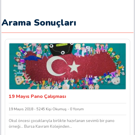
Arama Sonuçları
19 Mayıs Pano Çalışması
19 Mayıs 2018 - 5245 Kişi Okumuş - 0 Yorum
Okul öncesi çocuklarıyla birlikte hazırlanan sevimli bir pano
örneği… Bursa Kavram Kolejinden…