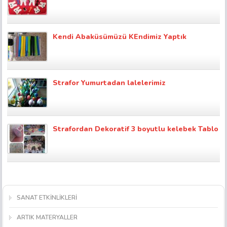
Kendi Abaküsümüzü KEndimiz Yaptık
Strafor Yumurtadan lalelerimiz
Strafordan Dekoratif 3 boyutlu kelebek Tablo
SANAT ETKİNLİKLERİ
ARTIK MATERYALLER