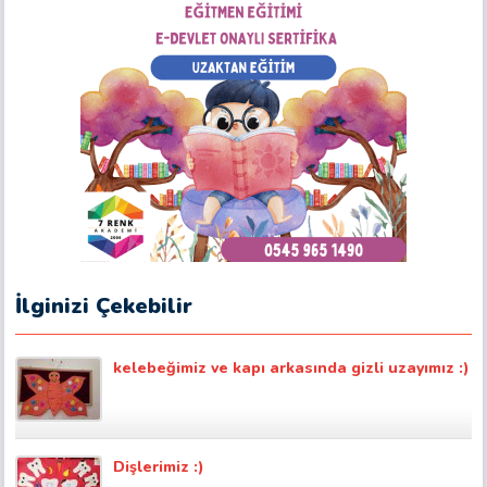
İlginizi Çekebilir
kelebeğimiz ve kapı arkasında gizli uzayımız :)
Dişlerimiz :)