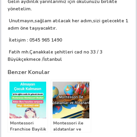
Gelin aydınlık yarınlarımız için okulunuzu birlikte
yönetelim.
Unutmayın,sağlam atılacak her adım,sizi gelecekte 1
adım öne taşıyacaktır.
İletişim : 0545 965 1490
Fatih mh.Çanakkale şehitleri cad no 33 / 3
Büyükçekmece /İstanbul
Benzer Konular
Montessori
Montessori ile
Franchise Bayilik
aldatanlar ve
Nereden Alınır?
aldananlar