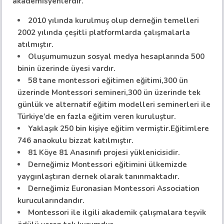
akademisyenlerdir.
2010 yılında kurulmuş olup derneğin temelleri
2002 yılında çeşitli platformlarda çalışmalarla
atılmıştır.
Oluşumumuzun sosyal medya hesaplarında 500
binin üzerinde üyesi vardır.
58 tane montessori eğitimen eğitimi,300 ün
üzerinde Montessori semineri,300 ün üzerinde tek
günlük ve alternatif eğitim modelleri seminerleri ile
Türkiye’de en fazla eğitim veren kuruluştur.
Yaklaşık 250 bin kişiye eğitim vermiştir.Eğitimlere
746 anaokulu bizzat katılmıştır.
81 Köye 81 Anasınıfı projesi yüklenicisidir.
Derneğimiz Montessori eğitimini ülkemizde
yaygınlaştıran dernek olarak tanınmaktadır.
Derneğimiz
Euronasian Montessori Association
kurucularındandır.
Montessori ile ilgili akademik çalışmalara teşvik