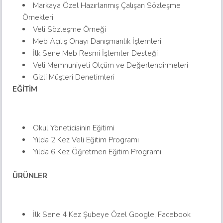
Markaya Özel Hazırlanmış Çalışan Sözleşme
Örnekleri
Veli Sözleşme Örneği
Meb Açılış Onayı Danışmanlık İşlemleri
İlk Sene Meb Resmi İşlemler Desteği
Veli Memnuniyeti Ölçüm ve Değerlendirmeleri
Gizli Müşteri Denetimleri
EĞİTİM
Okul Yöneticisinin Eğitimi
Yılda 2 Kez Veli Eğitim Programı
Yılda 6 Kez Öğretmen Eğitim Programı
ÜRÜNLER
İlk Sene 4 Kez Şubeye Özel Google, Facebook