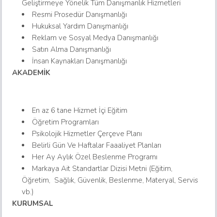
Geliştirmeye Yönelik Tüm Danışmanlık Hizmetleri
Resmi Prosedür Danışmanlığı
Hukuksal Yardım Danışmanlığı
Reklam ve Sosyal Medya Danışmanlığı
Satın Alma Danışmanlığı
İnsan Kaynakları Danışmanlığı
AKADEMİK
En az 6 tane Hizmet İçi Eğitim
Öğretim Programları
Psikolojik Hizmetler Çerçeve Planı
Belirli Gün Ve Haftalar Faaaliyet Planları
Her Ay Aylık Özel Beslenme Programı
Markaya Ait Standartlar Dizisi Metni (Eğitim,
Öğretim, Sağlık, Güvenlik, Beslenme, Materyal, Servis
vb.)
KURUMSAL