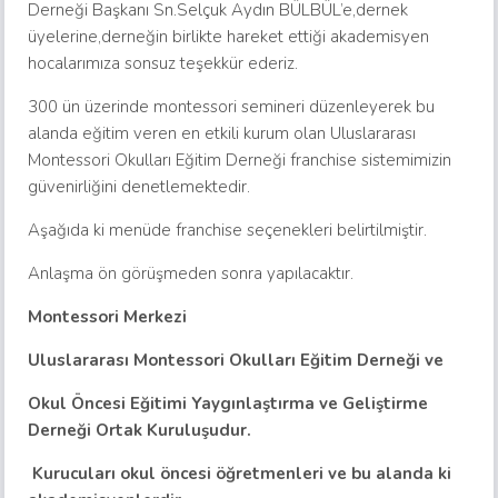
Derneği Başkanı Sn.Selçuk Aydın BÜLBÜL’e,dernek
üyelerine,derneğin birlikte hareket ettiği akademisyen
hocalarımıza sonsuz teşekkür ederiz.
300 ün üzerinde montessori semineri düzenleyerek bu
alanda eğitim veren en etkili kurum olan Uluslararası
Montessori Okulları Eğitim Derneği franchise sistemimizin
güvenirliğini denetlemektedir.
Aşağıda ki menüde franchise seçenekleri belirtilmiştir.
Anlaşma ön görüşmeden sonra yapılacaktır.
Montessori Merkezi
Uluslararası Montessori Okulları Eğitim Derneği ve
Okul Öncesi Eğitimi Yaygınlaştırma ve Geliştirme
Derneği Ortak Kuruluşudur.
Kurucuları okul öncesi öğretmenleri ve bu alanda ki