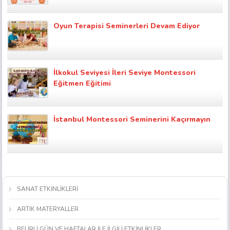
Oyun Terapisi Seminerleri Devam Ediyor
İlkokul Seviyesi İleri Seviye Montessori
Eğitmen Eğitimi
İstanbul Montessori Seminerini Kaçırmayın
SANAT ETKİNLİKLERİ
ARTIK MATERYALLER
BELİRLİ GÜN VE HAFTALAR İLE İLGİLİ ETKİNLİKLER