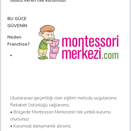
ödülü veren tek kurumdur.
BU GÜCE
GÜVENİN
Neden
Franchise?
Uluslararası geçerliliği olan eğitim metodu uygularsınız.
Rekabet Üstünlüğü sağlarsınız.
• Bölgede Montessori Merkezinin tek yetkili kurumu
olursunuz.
• Kurumsal danışmanlık alırsınız.