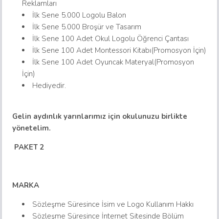
Reklamları
İlk Sene 5.000 Logolu Balon
İlk Sene 5.000 Broşür ve Tasarım
İlk Sene 100 Adet Okul Logolu Öğrenci Çantası
İlk Sene 100 Adet Montessori Kitabı(Promosyon İçin)
İlk Sene 100 Adet Oyuncak Materyal(Promosyon
İçin)
Hediyedir.
Gelin aydınlık yarınlarımız için okulunuzu birlikte
yönetelim.
PAKET 2
MARKA
Sözleşme Süresince İsim ve Logo Kullanım Hakkı
Sözleşme Süresince İnternet Sitesinde Bölüm