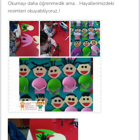
Okumayı daha öğrenmedik ama… Hayallerimizdeki
resimleri okuyabiliyoruz..!