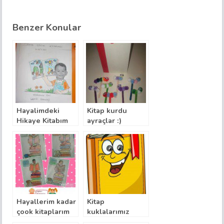
Benzer Konular
Hayalimdeki
Kitap kurdu
Hikaye Kitabım
ayraçlar :)
Hayallerim kadar
Kitap
çook kitaplarım
kuklalarımız
var benim..!