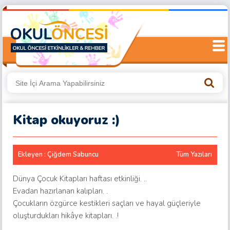
Kitap okuyoruz :)
Ekleyen : Çiğdem Sabuncu
Tüm Yazıları
Dünya Çocuk Kitapları haftası etkinliği. ..
Evadan hazırlanan kalıpları. .
Çocukların özgürce kestikleri saçları ve hayal güçleriyle
oluşturdukları hikâye kitapları. .!