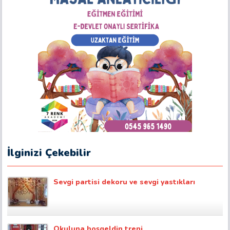
İlginizi Çekebilir
Sevgi partisi dekoru ve sevgi yastıkları
Okuluna hoşgeldin treni