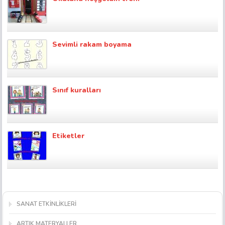
Sevimli rakam boyama
Sınıf kuralları
Etiketler
SANAT ETKİNLİKLERİ
ARTIK MATERYALLER