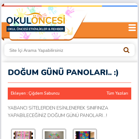
DOĞUM GÜNÜ PANOLARI.. :)
Ekleyen : Çiğdem Sabuncu
Tüm Yazıları
YABANCI SİTELERDEN ESİNLENEREK SINIFINIZA
YAPABİLECEĞİNİZ DOĞUM GÜNÜ PANOLARI…!