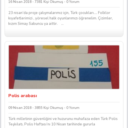
16 Nisan 2018 - 7381 Kişi Okumuş - 0 Yorum
23 nisan’da proje çalışmalarımız için, Türk çocukları…. Folklor
kıyafetlerimizi , yöresel halk oyunlarımızı öğrenelim. Çizimler,
kızım Simay Sabuncu ya aittir. ...
Polis arabası
09 Nisan 2018 - 3855 Kişi Okumuş - 0 Yorum
Türk milletinin güvenliğini ve huzurunu muhafaza eden Türk Polis
Teşkilatı, Polis Haftası’nı 10 Nisan tarihinde gururla