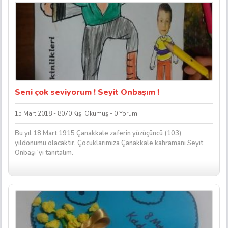
Seni çok seviyorum ! Seyit Onbaşım !
15 Mart 2018 - 8070 Kişi Okumuş - 0 Yorum
Bu yıl 18 Mart 1915 Çanakkale zaferin yüzüçüncü (103)
yıldönümü olacaktır. Çocuklarımıza Çanakkale kahramanı Seyit
Onbaşı ‘yı tanıtalım.