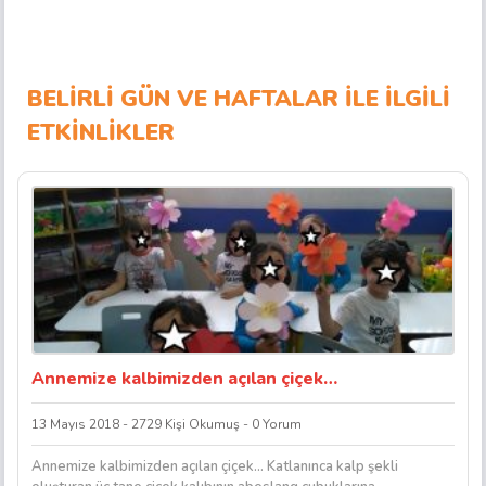
BELİRLİ GÜN VE HAFTALAR İLE İLGİLİ
ETKİNLİKLER
Annemize kalbimizden açılan çiçek…
13 Mayıs 2018 - 2729 Kişi Okumuş - 0 Yorum
Annemize kalbimizden açılan çiçek… Katlanınca kalp şekli