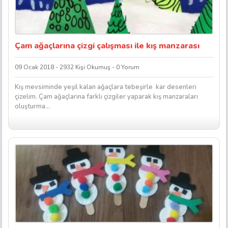
Çam ağaçlarına çizgi çalışması ile kış manzarası
09 Ocak 2018 - 2932 Kişi Okumuş - 0 Yorum
Kış mevsiminde yeşil kalan ağaçlara tebeşirle kar desenleri
çizelim. Çam ağaçlarına farklı çizgiler yaparak kış manzaraları
oluşturma…