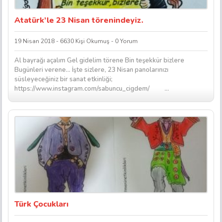
Atatürk’le 23 Nisan törenindeyiz.
19 Nisan 2018 - 6630 Kişi Okumuş - 0 Yorum
Al bayrağı açalım Gel gidelim törene Bin teşekkür bizlere
Bugünleri verene… İşte sizlere, 23 Nisan panolarınızı
süsleyeceğiniz bir sanat etkinliği;
https://www.instagram.com/sabuncu_cigdem/ ...
Türk Çocukları