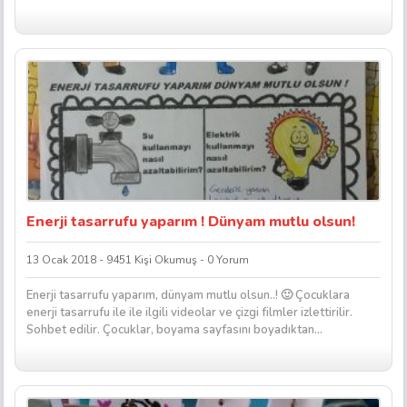
Enerji tasarrufu yaparım ! Dünyam mutlu olsun!
13 Ocak 2018 - 9451 Kişi Okumuş - 0 Yorum
Enerji tasarrufu yaparım, dünyam mutlu olsun..! 🙂 Çocuklara
enerji tasarrufu ile ile ilgili videolar ve çizgi filmler izlettirilir.
Sohbet edilir. Çocuklar, boyama sayfasını boyadıktan...