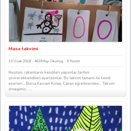
Masa takvimi
10 Ocak 2018 - 4639 Kişi Okumuş - 0 Yorum
Resmini, rakamlarını kendileri yapsınlar,tarihini
çevirerekkendileri ayarlasınlar. Bu takvim tamamı ile kendi
eserleri… Bursa Kavram Koleji, Canan öğretmenden… Takvim
örneğimiz… ...