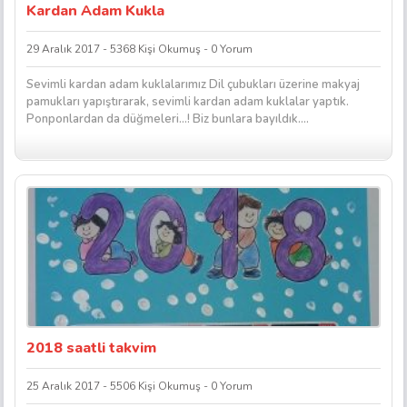
Kardan Adam Kukla
29 Aralık 2017 - 5368 Kişi Okumuş - 0 Yorum
Sevimli kardan adam kuklalarımız Dil çubukları üzerine makyaj
pamukları yapıştırarak, sevimli kardan adam kuklalar yaptık.
Ponponlardan da düğmeleri…! Biz bunlara bayıldık....
2018 saatli takvim
25 Aralık 2017 - 5506 Kişi Okumuş - 0 Yorum