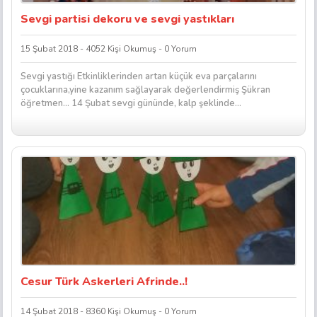
Sevgi partisi dekoru ve sevgi yastıkları
15 Şubat 2018 - 4052 Kişi Okumuş - 0 Yorum
Sevgi yastığı Etkinliklerinden artan küçük eva parçalarını
çocuklarına,yine kazanım sağlayarak değerlendirmiş Şükran
öğretmen… 14 Şubat sevgi gününde, kalp şeklinde...
Cesur Türk Askerleri Afrinde..!
14 Şubat 2018 - 8360 Kişi Okumuş - 0 Yorum