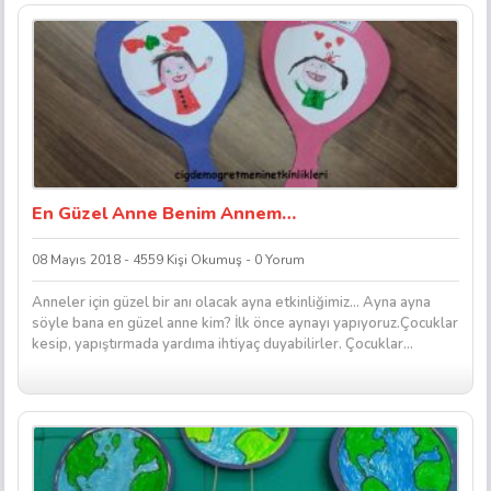
En Güzel Anne Benim Annem…
08 Mayıs 2018 - 4559 Kişi Okumuş - 0 Yorum
Anneler için güzel bir anı olacak ayna etkinliğimiz… Ayna ayna
söyle bana en güzel anne kim? İlk önce aynayı yapıyoruz.Çocuklar
kesip, yapıştırmada yardıma ihtiyaç duyabilirler. Çocuklar...