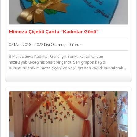
Mimoza Çiçekli Çanta “Kadınlar Günü”
07 Mart 2018 - 4022 Kişi Okumuş - 0 Yorum
8 Mart Dünya Kadınlar Günü için, renkli kartonlardan
hazırlayabileceğiniz basit bir çanta. Sarı grapon kağıdı
buruşturularak mimoza çiçeği ve yeşil grapon kağıdı burkularak...