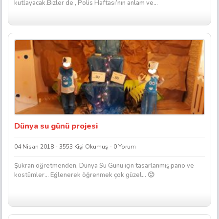
kutlayacak.Bizler de , Polis Haftası’nın anlam ve...
Dünya su günü projesi
04 Nisan 2018 - 3553 Kişi Okumuş - 0 Yorum
Şükran öğretmenden, Dünya Su Günü için tasarlanmış pano ve
kostümler… Eğlenerek öğrenmek çok güzel… 🙂