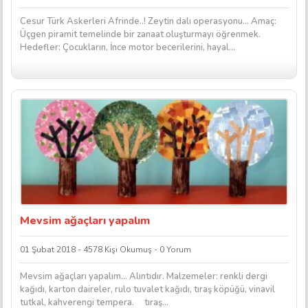
Cesur Türk Askerleri Afrinde..! Zeytin dalı operasyonu… Amaç:
Üçgen piramit temelinde bir zanaat oluşturmayı öğrenmek.
Hedefler: Çocukların, İnce motor becerilerini, hayal...
Mevsim ağaçları yapalım
01 Şubat 2018 - 4578 Kişi Okumuş - 0 Yorum
Mevsim ağaçları yapalım… Alıntıdır. Malzemeler: renkli dergi
kağıdı, karton daireler, rulo tuvalet kağıdı, tıraş köpüğü, vinavil
tutkal, kahverengi tempera. tıraş...