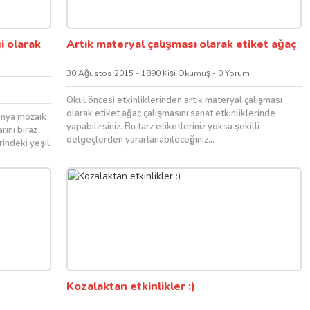
i olarak
Artık materyal çalışması olarak etiket ağaç
30 Ağustos 2015 - 1890 Kişi Okumuş - 0 Yorum
Okul öncesi etkinliklerinden artık materyal çalışması
olarak etiket ağaç çalışmasını sanat etkinliklerinde
dünya mozaik
yapabilirsiniz. Bu tarz etiketleriniz yoksa şekilli
rını biraz
delgeçlerden yararlanabileceğiniz...
indeki yeşil
Kozalaktan etkinlikler :)