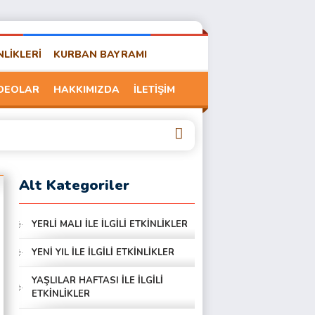
NLİKLERİ
KURBAN BAYRAMI
DEOLAR
HAKKIMIZDA
İLETİŞİM
Alt Kategoriler
YERLİ MALI İLE İLGİLİ ETKİNLİKLER
YENİ YIL İLE İLGİLİ ETKİNLİKLER
YAŞLILAR HAFTASI İLE İLGİLİ
ETKİNLİKLER