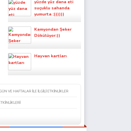
yüzde yüz dana eti
suçuklu sahanda
yumurta :))))))
Kamyondan Şeker
Dökülüyor:))
Hayvan kartları
 GÜN VE HAFTALAR İLE İLGİLİ ETKİNLİKLER
ETKİNLİKLERİ