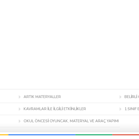
ARTIK MATERYALLER
BELİRLİ
KAVRAMLAR İLE İLGİLİ ETKİNLİKLER
1.SINIF 
OKUL ÖNCESİ OYUNCAK, MATERYAL VE ARAÇ YAPIMI