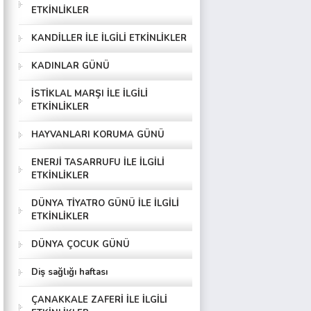
ETKİNLİKLER
KANDİLLER İLE İLGİLİ ETKİNLİKLER
,salyangoz…
KADINLAR GÜNÜ
İSTİKLAL MARŞI İLE İLGİLİ
ETKİNLİKLER
HAYVANLARI KORUMA GÜNÜ
ENERJİ TASARRUFU İLE İLGİLİ
ETKİNLİKLER
DÜNYA TİYATRO GÜNÜ İLE İLGİLİ
ETKİNLİKLER
DÜNYA ÇOCUK GÜNÜ
Diş sağlığı haftası
ÇANAKKALE ZAFERİ İLE İLGİLİ