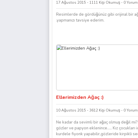
17 Ağustos 2015 - 1111 Kişi Okumuş - 0 Yorum
Resimlerde de gördüğünüz gibi orijinal bir 
.yapmanızı tavsiye ederim.
Ellerimizden Ağaç :)
10 Ağustos 2015 - 3612 Kişi Okumuş - 0 Yorum
Ne kadar da sevimli bir ağaç olmuş değil mi
gözler ve papyon eklenince….. Kız çocukları i
kurdele fiyonk yapabilir,gözleride kirpikli seçe