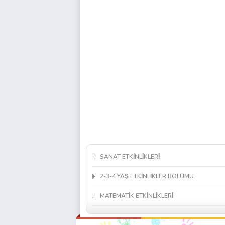
SANAT ETKİNLİKLERİ
2-3-4 YAŞ ETKİNLİKLER BÖLÜMÜ
MATEMATİK ETKİNLİKLERİ