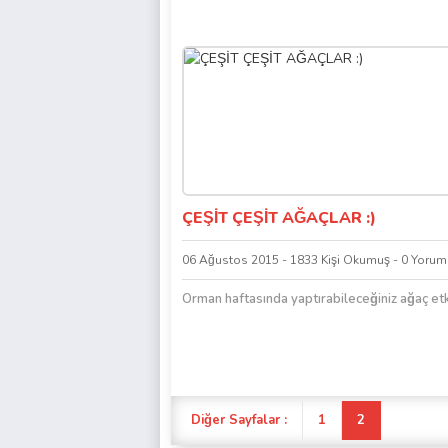
ÇEŞİT ÇEŞİT AĞAÇLAR :)
06 Ağustos 2015 - 1833 Kişi Okumuş - 0 Yorum
Orman haftasında yaptırabileceğiniz ağaç etk
Diğer Sayfalar :
1
2