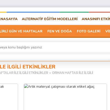
ANASAYFA
ALTERNATİF EĞİTİM MODELLERİ
ANASINIFI ETKİ
LİRLİ GÜN VE HAFTALAR
FEN VE DOĞA
FOTO GALERİ
Vİ
E İLGİLİ ETKİNLİKLER
FTALAR İLE İLGİLİ ETKİNLİKLER
»
ORMAN HAFTASI İLE İLGİLİ