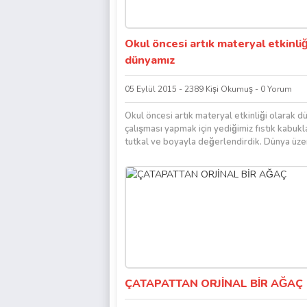
Okul öncesi artık materyal etkinliğ
dünyamız
05 Eylül 2015 - 2389 Kişi Okumuş - 0 Yorum
Okul öncesi artık materyal etkinliği olarak 
çalışması yapmak için yediğimiz fıstık kabukla
tutkal ve boyayla değerlendirdik. Dünya üzer
alanların,...
ÇATAPATTAN ORJİNAL BİR AĞAÇ